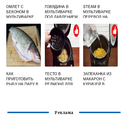
ОМЛЕТ С
ГОВЯДИНА В
STEAM В
БЕКОНОМ В
МУЛЬТИВАРКЕ
МУЛЬТИВАРКЕ
МУЛЬТИВАРКЕ
ПОД ДАВЛЕНИЕМ
ПЕРЕВОД НА
РУССКИЙ
КАК
ТЕСТО В
ЗАПЕКАНКА ИЗ
ПРИГОТОВИТЬ
МУЛЬТИВАРКЕ
МАКАРОН С
РЫБУ НА ПАРУ В
РЕДМОНД ДЛЯ
КУРИЦЕЙ В
МУЛЬТИВАРКЕ
ПИРОЖКОВ
МУЛЬТИВАРКЕ
ВИДЕО
Реклама