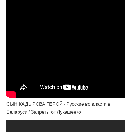
СЫН КАДЫРОВА ГЕРОЙ / Русские во власти в
Беларуси / Запреты от Лукашенко