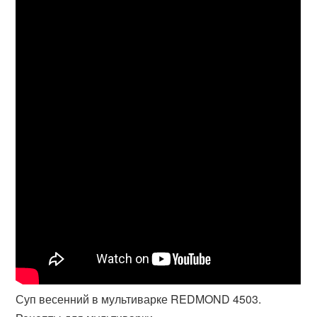
Суп весенний в мультиварке REDMOND 4503.