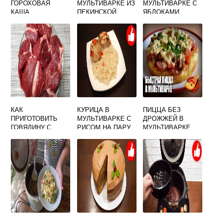
ГОРОХОВАЯ
МУЛЬТИВАРКЕ ИЗ
МУЛЬТИВАРКЕ С
КАША
ПЕКИНСКОЙ
ЯБЛОКАМИ
КАПУСТЫ
КАК
КУРИЦА В
ПИЦЦА БЕЗ
ПРИГОТОВИТЬ
МУЛЬТИВАРКЕ С
ДРОЖЖЕЙ В
ГОВЯДИНУ С
РИСОМ НА ПАРУ
МУЛЬТИВАРКЕ
КАРТОШКОЙ В
МУЛЬТИВАРКЕ
СКОРОВАРКЕ