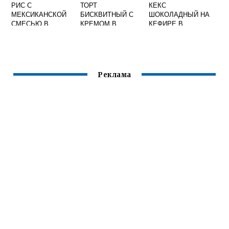
РИС С
ТОРТ
КЕКС
МЕКСИКАНСКОЙ
БИСКВИТНЫЙ С
ШОКОЛАДНЫЙ НА
СМЕСЬЮ В
КРЕМОМ В
КЕФИРЕ В
МУЛЬТИВАРКЕ
МУЛЬТИВАРКЕ
МУЛЬТИВАРКЕ
РЕДМОНД
Реклама