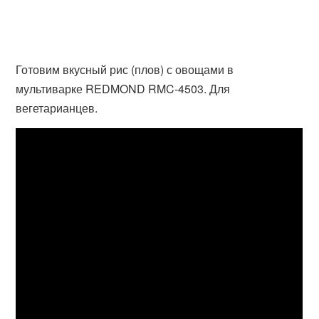
Готовим вкусный рис (плов) с овощами в
мультиварке REDMOND RMC-4503. Для
вегетарианцев.