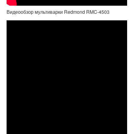
Видеообзор мультиварки Redmond RMC-4503