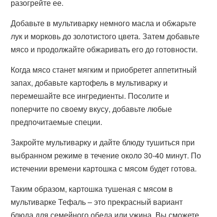
разогрейте ее.
Добавьте в мультиварку немного масла и обжарьте
лук и морковь до золотистого цвета. Затем добавьте
мясо и продолжайте обжаривать его до готовности.
Когда мясо станет мягким и приобретет аппетитный
запах, добавьте картофель в мультиварку и
перемешайте все ингредиенты. Посолите и
поперчите по своему вкусу, добавьте любые
предпочитаемые специи.
Закройте мультиварку и дайте блюду тушиться при
выбранном режиме в течение около 30-40 минут. По
истечении времени картошка с мясом будет готова.
Таким образом, картошка тушеная с мясом в
мультиварке Тефаль – это прекрасный вариант
блюда для семейного обеда или ужина. Вы сможете