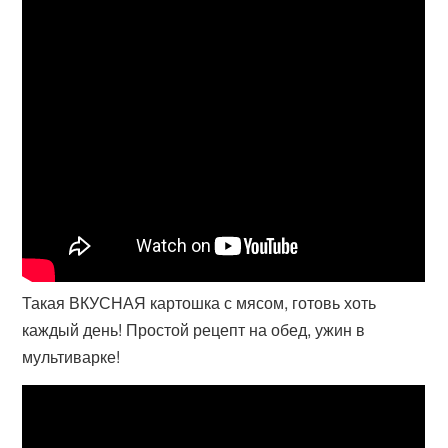
Такая ВКУСНАЯ картошка с мясом, готовь хоть
каждый день! Простой рецепт на обед, ужин в
мультиварке!