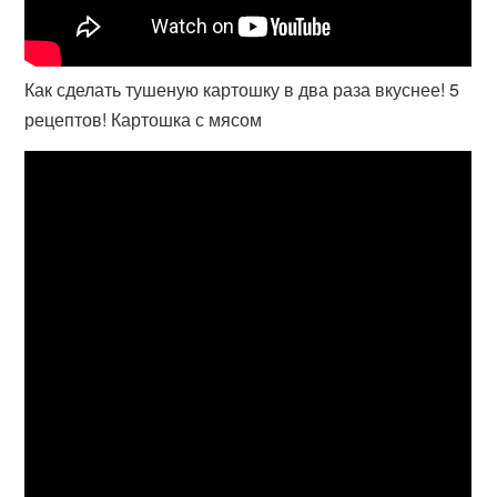
Как сделать тушеную картошку в два раза вкуснее! 5
рецептов! Картошка с мясом