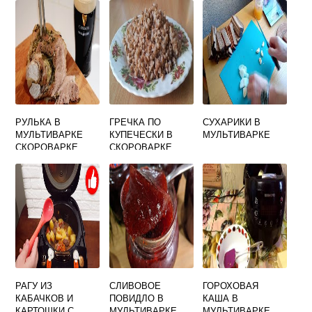
РУЛЬКА В
ГРЕЧКА ПО
СУХАРИКИ В
МУЛЬТИВАРКЕ
КУПЕЧЕСКИ В
МУЛЬТИВАРКЕ
СКОРОВАРКЕ
СКОРОВАРКЕ
РЕДМОНД
МУЛЬТИВАРКЕ
РЕДМОНД
РАГУ ИЗ
СЛИВОВОЕ
ГОРОХОВАЯ
КАБАЧКОВ И
ПОВИДЛО В
КАША В
КАРТОШКИ С
МУЛЬТИВАРКЕ
МУЛЬТИВАРКЕ