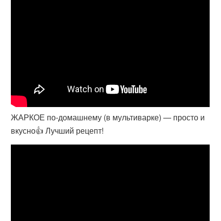
ЖАРКОЕ по-домашнему (в мультиварке) — просто и
вкусно👍 Лучший рецепт!