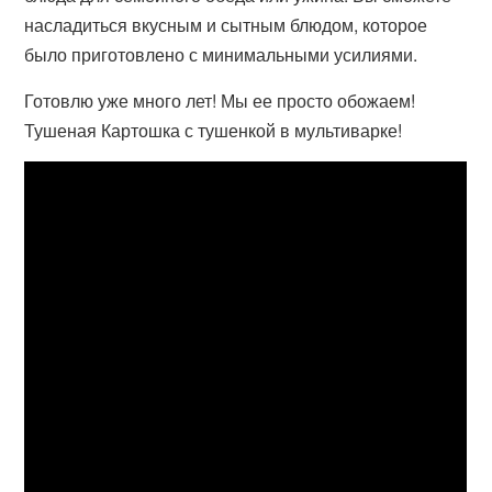
насладиться вкусным и сытным блюдом, которое
было приготовлено с минимальными усилиями.
Готовлю уже много лет! Мы ее просто обожаем!
Тушеная Картошка с тушенкой в мультиварке!