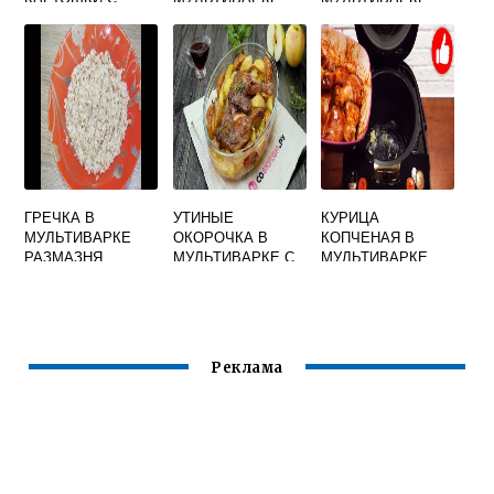
МЯСОМ В
РЕДМОНД БЕЗ
МУЛЬТИВАРКЕ
ЗАМАЧИВАНИЯ
НА ВОДЕ
ГРЕЧКА В
УТИНЫЕ
КУРИЦА
МУЛЬТИВАРКЕ
ОКОРОЧКА В
КОПЧЕНАЯ В
РАЗМАЗНЯ
МУЛЬТИВАРКЕ С
МУЛЬТИВАРКЕ
АПЕЛЬСИНАМИ
Реклама