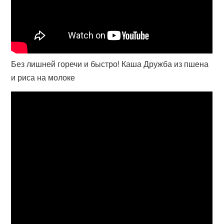
Без лишней горечи и быстро! Каша Дружба из пшена
и риса на молоке