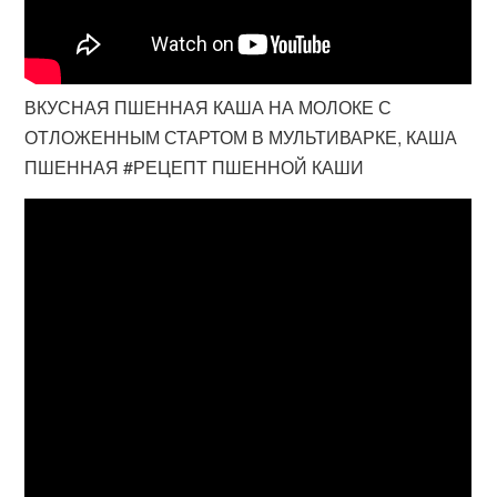
ВКУСНАЯ ПШЕННАЯ КАША НА МОЛОКЕ С
ОТЛОЖЕННЫМ СТАРТОМ В МУЛЬТИВАРКЕ, КАША
ПШЕННАЯ #РЕЦЕПТ ПШЕННОЙ КАШИ