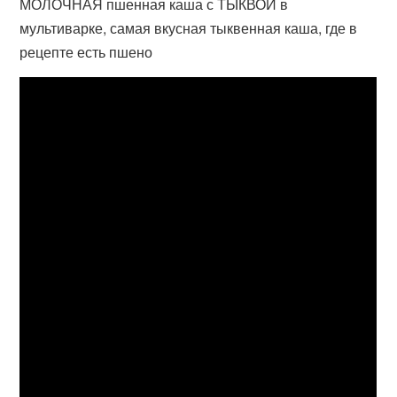
МОЛОЧНАЯ пшенная каша с ТЫКВОЙ в
мультиварке, самая вкусная тыквенная каша, где в
рецепте есть пшено