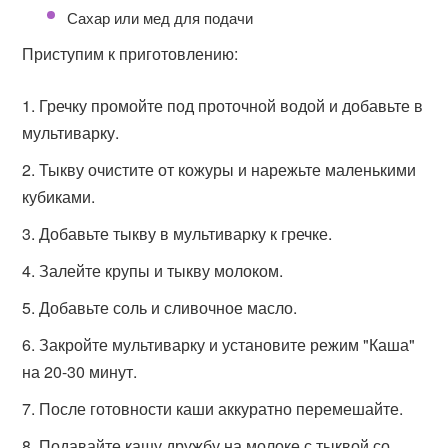
Сахар или мед для подачи
Приступим к приготовлению:
Гречку промойте под проточной водой и добавьте в
мультиварку.
Тыкву очистите от кожуры и нарежьте маленькими
кубиками.
Добавьте тыкву в мультиварку к гречке.
Залейте крупы и тыкву молоком.
Добавьте соль и сливочное масло.
Закройте мультиварку и установите режим "Каша"
на 20-30 минут.
После готовности каши аккуратно перемешайте.
Подавайте кашу дружбу на молоке с тыквой со