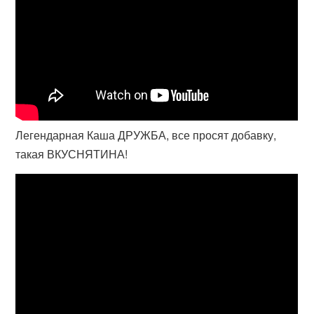
Легендарная Каша ДРУЖБА, все просят добавку,
такая ВКУСНЯТИНА!