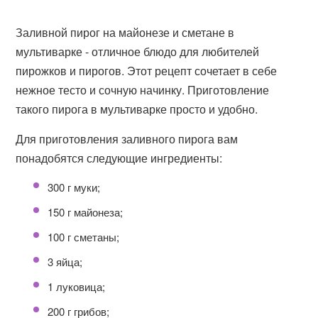
Заливной пирог на майонезе и сметане в
мультиварке - отличное блюдо для любителей
пирожков и пирогов. Этот рецепт сочетает в себе
нежное тесто и сочную начинку. Приготовление
такого пирога в мультиварке просто и удобно.
Для приготовления заливного пирога вам
понадобятся следующие ингредиенты:
300 г муки;
150 г майонеза;
100 г сметаны;
3 яйца;
1 луковица;
200 г грибов;