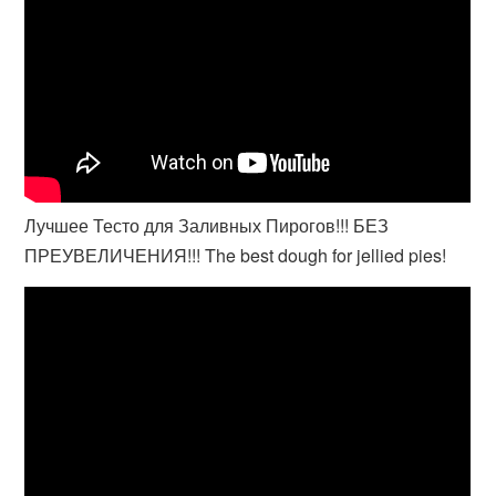
Лучшее Тесто для Заливных Пирогов!!! БЕЗ
ПРЕУВЕЛИЧЕНИЯ!!! The best dough for jellied pies!