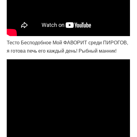
Тесто Бесподобное Мой ФАВОРИТ среди ПИРОГОВ,
я готова печь его каждый день! Рыбный манник!