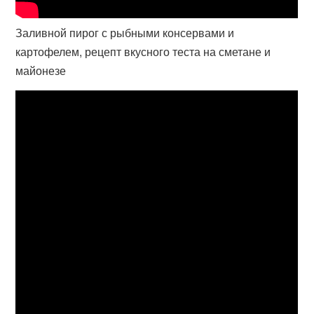
Заливной пирог с рыбными консервами и
картофелем, рецепт вкусного теста на сметане и
майонезе