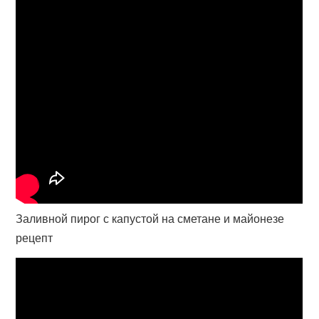
Заливной пирог с капустой на сметане и майонезе
рецепт