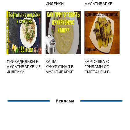
ИНДЕЙКИ
МУЛЬТИВАРКЕ
ПОЛАРИС
ФРИКАДЕЛЬКИ В
КАША
КАРТОШКА С
МУЛЬТИВАРКЕ ИЗ
КУКУРУЗНАЯ В
ГРИБАМИ СО
ИНДЕЙКИ
МУЛЬТИВАРКЕ
СМЕТАНОЙ В
РЕДМОНД НА
МУЛЬТИВАРКЕ
МОЛОКЕ
Реклама