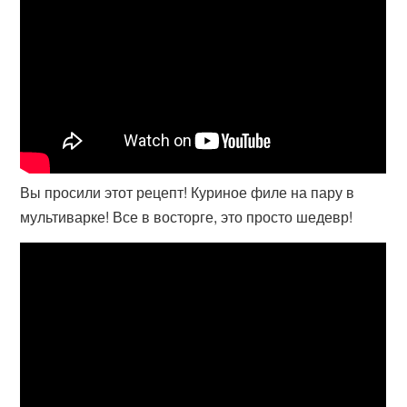
Вы просили этот рецепт! Куриное филе на пару в
мультиварке! Все в восторге, это просто шедевр!