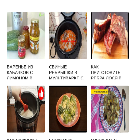
ВАРЕНЬЕ ИЗ
СВИНЫЕ
КАК
КАБАЧКОВ С
РЕБРЫШКИ В
ПРИГОТОВИТЬ
ЛИМОНОМ В
МУЛЬТИВАРКЕ С
РЕБРА ЛОСЯ В
МУЛЬТИВАРКЕ
РИСОМ
МУЛЬТИВАРКЕ
РЕДМОНД