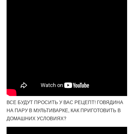
ВСЕ БУДУТ ПРОСИТЬ У ВАС РЕЦЕПТ! ГОВЯДИНА
НА ПАРУ В МУЛЬТИВАРКЕ, КАК ПРИГОТОВИТЬ В
ДОМАШНИХ УСЛОВИЯХ?