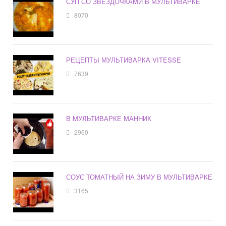
СУП СО ЗВЕЗДОЧКАМИ В МУЛЬТИВАРКЕ
8070
РЕЦЕПТЫ МУЛЬТИВАРКА VITESSE
7639
В МУЛЬТИВАРКЕ МАННИК
2960
СОУС ТОМАТНЫЙ НА ЗИМУ В МУЛЬТИВАРКЕ
3165