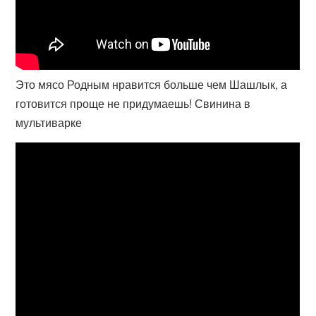
Это мясо Родным нравится больше чем Шашлык, а
готовится проще не придумаешь! Свинина в
мультиварке