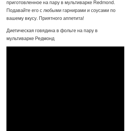
приготовленное на пару в мультиварке Redmond.
Подавайте его с любыми гарнирами и соусами по
вашему вкусу. Приятного аппетита!
Диетическая говядина в фольге на пару в
мультиварке Редмонд