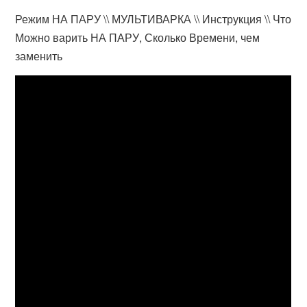
Режим НА ПАРУ \\ МУЛЬТИВАРКА \\ Инструкция \\ Что
Можно варить НА ПАРУ, Сколько Времени, чем
заменить