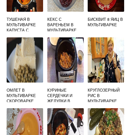
ТУШЕНАЯ В
КЕКС С
БИСКВИТ 8 ЯИЦ В
МУЛЬТИВАРКЕ
ВАРЕНЬЕМ В
МУЛЬТИВАРКЕ
КАПУСТА С
МУЛЬТИВАРКЕ
МЯСОМ
ОМЛЕТ В
КУРИНЫЕ
КРУГЛОЗЕРНЫЙ
МУЛЬТИВАРКЕ
СЕРДЕЧКИ И
РИС В
СКОРОВАРКЕ
ЖЕЛУДКИ В
МУЛЬТИВАРКЕ
МУЛЬТИВАРКЕ
РАССЫПЧАТЫЙ
РЕЦЕПТ