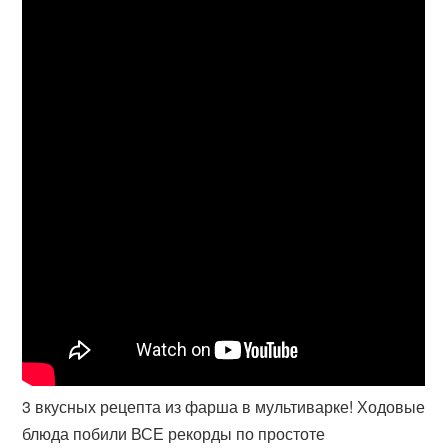
3 вкусных рецепта из фарша в мультиварке! Ходовые
блюда побили ВСЕ рекорды по простоте