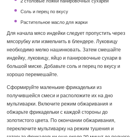
2 столовые ложки панировочных сухарей
Соль и перец по вкусу
Растительное масло для жарки
Для начала мясо индейки следует пропустить через
мясорубку или измельчить в блендере. Луковицу
необходимо мелко нашинковать. Затем смешайте
индейку, луковицу, яйцо и панировочные сухари в
большой миске. Добавьте соль и перец по вкусу и
хорошо перемешайте.
Сформируйте маленькие фрикадельки из
получившейся смеси и расположите их на дно
мультиварки. Включите режим обжаривания и
обжарьте фрикадельки с каждой стороны до
золотистого цвета. По окончании обжаривания,
переключите мультиварку на режим тушения и
готовьте фрикадельки еще около 20 минут до полного