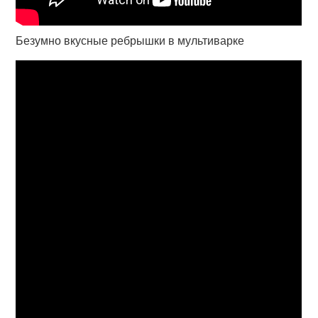
Безумно вкусные ребрышки в мультиварке