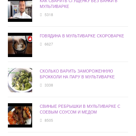
КАК СВАРИТЬ СГУЩЕНКУ БЕЗ БАНКИ В
МУЛЬТИВАРКЕ
5318
ГОВЯДИНА В МУЛЬТИВАРКЕ СКОРОВАРКЕ
6627
СКОЛЬКО ВАРИТЬ ЗАМОРОЖЕННУЮ
БРОККОЛИ НА ПАРУ В МУЛЬТИВАРКЕ
3338
СВИНЫЕ РЕБРЫШКИ В МУЛЬТИВАРКЕ С
СОЕВЫМ СОУСОМ И МЕДОМ
8505