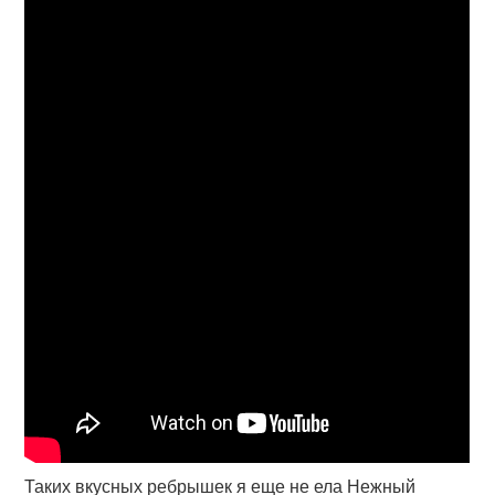
Таких вкусных ребрышек я еще не ела Нежный