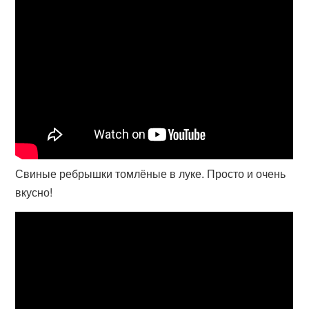
Свиные ребрышки томлёные в луке. Просто и очень
вкусно!