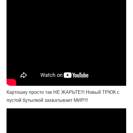
Картошку просто так НЕ ЖАРЬТЕ!!! Новый ТРЮК с
пустой бутылкой захватывает МИР!!!