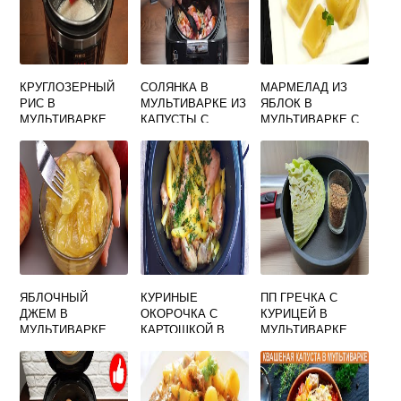
КРУГЛОЗЕРНЫЙ
СОЛЯНКА В
МАРМЕЛАД ИЗ
РИС В
МУЛЬТИВАРКЕ ИЗ
ЯБЛОК В
МУЛЬТИВАРКЕ
КАПУСТЫ С
МУЛЬТИВАРКЕ С
РАССЫПЧАТЫЙ
КУРИЦЕЙ
АГАР АГАРОМ
РЕЦЕПТ
ЯБЛОЧНЫЙ
КУРИНЫЕ
ПП ГРЕЧКА С
ДЖЕМ В
ОКОРОЧКА С
КУРИЦЕЙ В
МУЛЬТИВАРКЕ
КАРТОШКОЙ В
МУЛЬТИВАРКЕ
ПАНАСОНИК
МУЛЬТИВАРКЕ
РЕДМОНД
РЕЦЕПТЫ