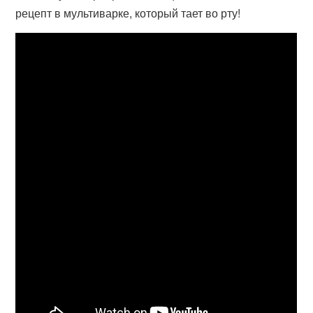
рецепт в мультиварке, который тает во рту!