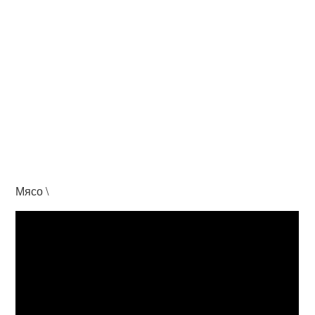
Мясо \