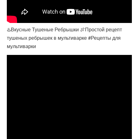
♨️Вкусные Тушеные Ребрышки 🍖Простой рецепт
тушеных ребрышек в мультиварке #Рецепты для
мультиварки