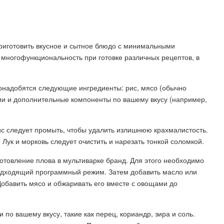
приготовить вкусное и сытное блюдо с минимальными
 многофункциональность при готовке различных рецептов, в
понадобятся следующие ингредиенты: рис, мясо (обычно
ции и дополнительные компоненты по вашему вкусу (например,
ис следует промыть, чтобы удалить излишнюю крахмалистость.
Лук и морковь следует очистить и нарезать тонкой соломкой.
отовление плова в мультиварке бранд. Для этого необходимо
подходящий программный режим. Затем добавить масло или
 Добавить мясо и обжаривать его вместе с овощами до
по вашему вкусу, такие как перец, кориандр, зира и соль.