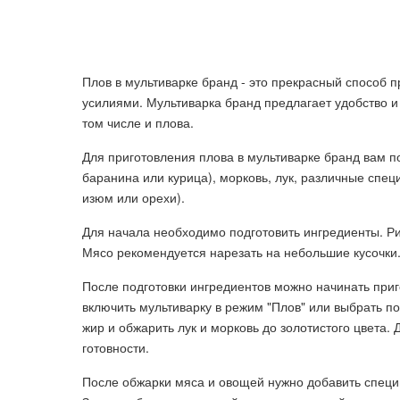
Плов в мультиварке бранд - это прекрасный способ 
усилиями. Мультиварка бранд предлагает удобство и
том числе и плова.
Для приготовления плова в мультиварке бранд вам 
баранина или курица), морковь, лук, различные спе
изюм или орехи).
Для начала необходимо подготовить ингредиенты. Р
Мясо рекомендуется нарезать на небольшие кусочки. 
После подготовки ингредиентов можно начинать приг
включить мультиварку в режим "Плов" или выбрать 
жир и обжарить лук и морковь до золотистого цвета.
готовности.
После обжарки мяса и овощей нужно добавить специи 