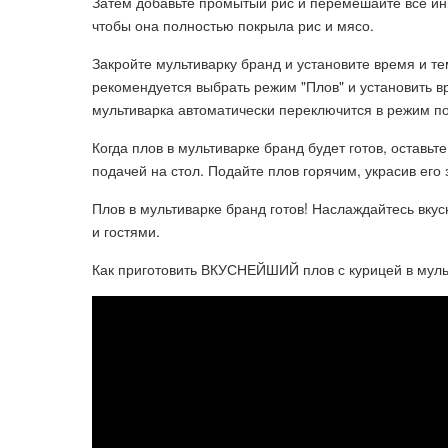
Затем добавьте промытый рис и перемешайте все инг
чтобы она полностью покрыла рис и мясо.
Закройте мультиварку бранд и установите время и т
рекомендуется выбрать режим "Плов" и установить в
мультиварка автоматически переключится в режим п
Когда плов в мультиварке бранд будет готов, оставь
подачей на стол. Подайте плов горячим, украсив ег
Плов в мультиварке бранд готов! Наслаждайтесь вк
и гостями.
Как приготовить ВКУСНЕЙШИЙ плов с курицей в муль