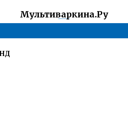
Мультиваркина.Ру
АНД