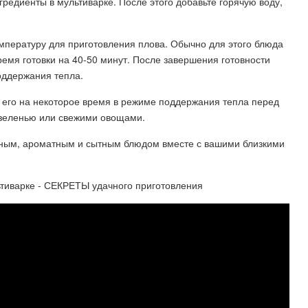
редиенты в мультиварке. После этого добавьте горячую воду,
емпературу для приготовления плова. Обычно для этого блюда
ремя готовки на 40-50 минут. После завершения готовности
оддержания тепла.
те его на некоторое время в режиме поддержания тепла перед
о зеленью или свежими овощами.
усным, ароматным и сытным блюдом вместе с вашими близкими
тиварке - СЕКРЕТЫ удачного приготовления