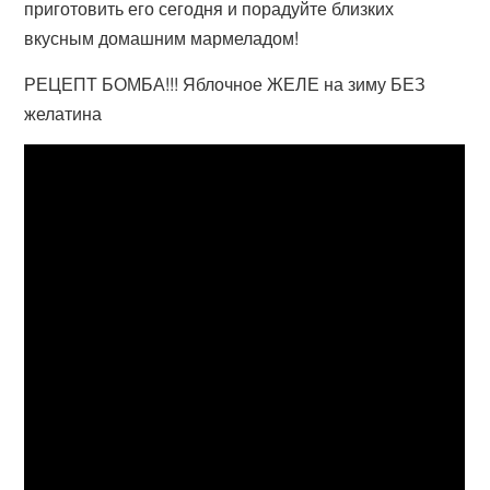
приготовить его сегодня и порадуйте близких
вкусным домашним мармеладом!
РЕЦЕПТ БОМБА!!! Яблочное ЖЕЛЕ на зиму БЕЗ
желатина