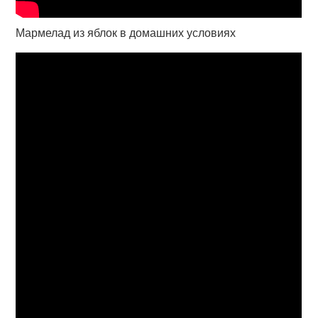
Мармелад из яблок в домашних условиях