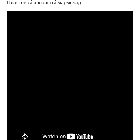
Пластовой яблочный мармелад