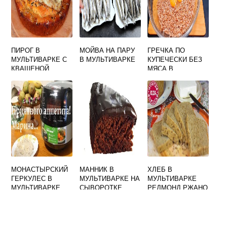
ПИРОГ В
МОЙВА НА ПАРУ
ГРЕЧКА ПО
МУЛЬТИВАРКЕ С
В МУЛЬТИВАРКЕ
КУПЕЧЕСКИ БЕЗ
КВАШЕНОЙ
МЯСА В
КАПУСТОЙ
МУЛЬТИВАРКЕ
МОНАСТЫРСКИЙ
МАННИК В
ХЛЕБ В
ГЕРКУЛЕС В
МУЛЬТИВАРКЕ НА
МУЛЬТИВАРКЕ
МУЛЬТИВАРКЕ
СЫВОРОТКЕ
РЕДМОНД РЖАНО
РЕЦЕПТ
ПШЕНИЧНЫЙ