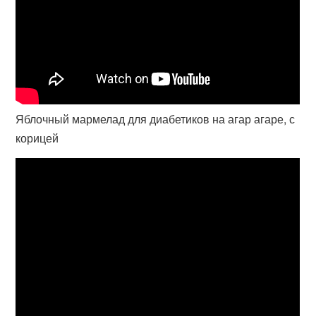
Яблочный мармелад для диабетиков на агар агаре, с
корицей