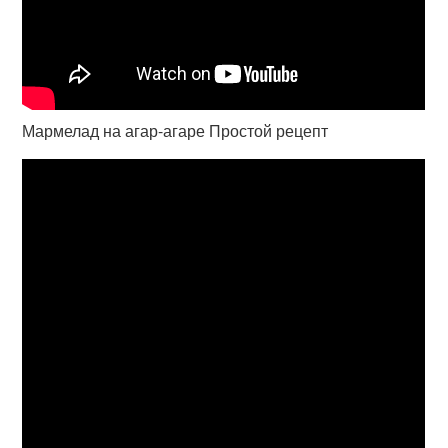
Мармелад на агар-агаре Простой рецепт