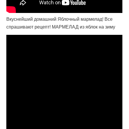
Вкуснейший домашний Яблочный мармелад! Все
спрашивают рецепт! МАРМЕЛАД из яблок на зиму