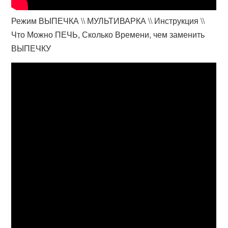
Режим ВЫПЕЧКА \\ МУЛЬТИВАРКА \\ Инструкция \\
Что Можно ПЕЧЬ, Сколько Времени, чем заменить
ВЫПЕЧКУ