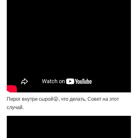
Пирог внутри сырой😮, что делать, Совет на этот
случай.