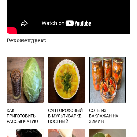
Рекомендуем:
КАК
СУП ГОРОХОВЫЙ
СОТЕ ИЗ
ПРИГОТОВИТЬ
В МУЛЬТИВАРКЕ
БАКЛАЖАН НА
РАССЫПЧАТУЮ
ПОСТНЫЙ
ЗИМУ В
ГРЕЧКУ В
МУЛЬТИВАРКЕ
МУЛЬТИВАРКЕ
РЕЦЕПТЫ