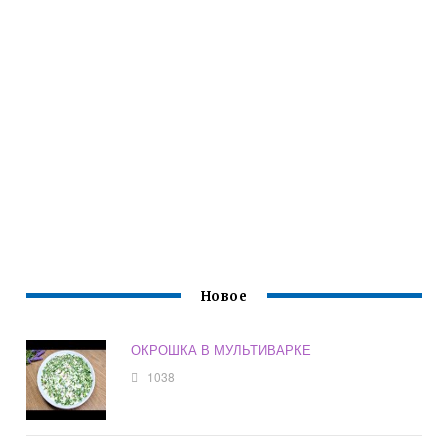
Новое
ОКРОШКА В МУЛЬТИВАРКЕ
1038