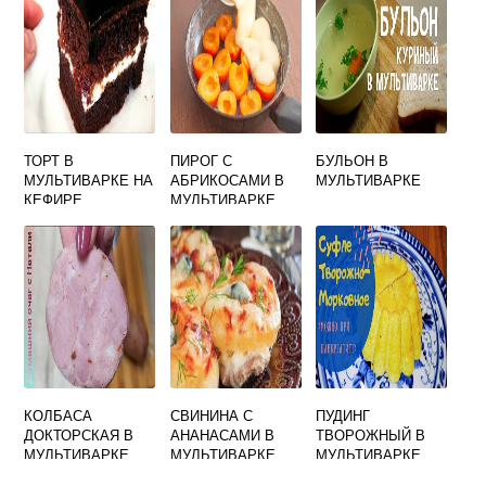
БЕЗ МАСЛА НА
ВОДЕ
ТОРТ В
ПИРОГ С
БУЛЬОН В
МУЛЬТИВАРКЕ НА
АБРИКОСАМИ В
МУЛЬТИВАРКЕ
КЕФИРЕ
МУЛЬТИВАРКЕ
ШОКОЛАДНЫЙ
КОЛБАСА
СВИНИНА С
ПУДИНГ
ДОКТОРСКАЯ В
АНАНАСАМИ В
ТВОРОЖНЫЙ В
МУЛЬТИВАРКЕ
МУЛЬТИВАРКЕ
МУЛЬТИВАРКЕ
ПРИ