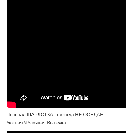
Пышная ШАРЛОТКА - никогда НЕ ОСЕДАЕТ! -
Уютная Яблочная Выпечка