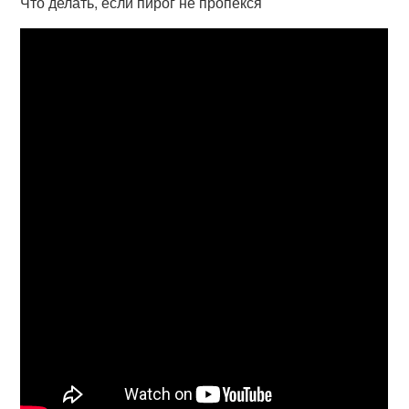
Что делать, если пирог не пропекся