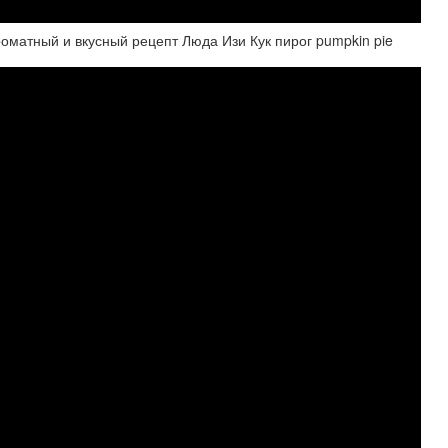
тный и вкусный рецепт Люда Изи Кук пирог pumpkin pie