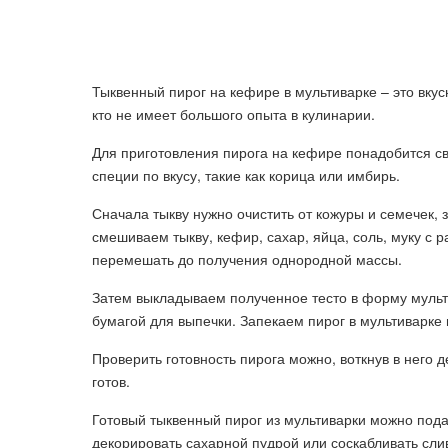
Тыквенный пирог на кефире в мультиварке – это вкус
кто не имеет большого опыта в кулинарии.
Для приготовления пирога на кефире понадобится све
специи по вкусу, такие как корица или имбирь.
Сначала тыкву нужно очистить от кожуры и семечек, 
смешиваем тыкву, кефир, сахар, яйца, соль, муку с
перемешать до получения однородной массы.
Затем выкладываем полученное тесто в форму мульт
бумагой для выпечки. Запекаем пирог в мультиварке 
Проверить готовность пирога можно, воткнув в него 
готов.
Готовый тыквенный пирог из мультиварки можно подав
декорировать сахарной пудрой или соскабливать сли