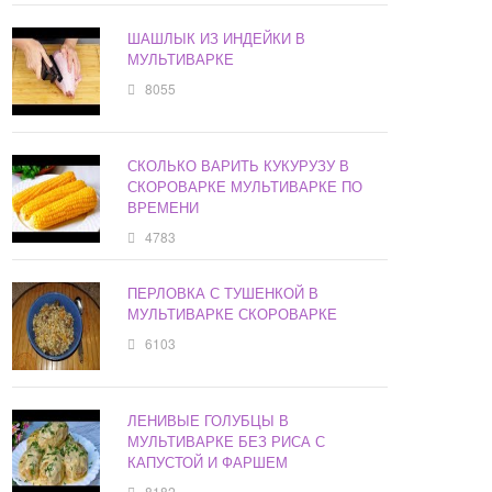
ШАШЛЫК ИЗ ИНДЕЙКИ В
МУЛЬТИВАРКЕ
8055
СКОЛЬКО ВАРИТЬ КУКУРУЗУ В
СКОРОВАРКЕ МУЛЬТИВАРКЕ ПО
ВРЕМЕНИ
4783
ПЕРЛОВКА С ТУШЕНКОЙ В
МУЛЬТИВАРКЕ СКОРОВАРКЕ
6103
ЛЕНИВЫЕ ГОЛУБЦЫ В
МУЛЬТИВАРКЕ БЕЗ РИСА С
КАПУСТОЙ И ФАРШЕМ
8182