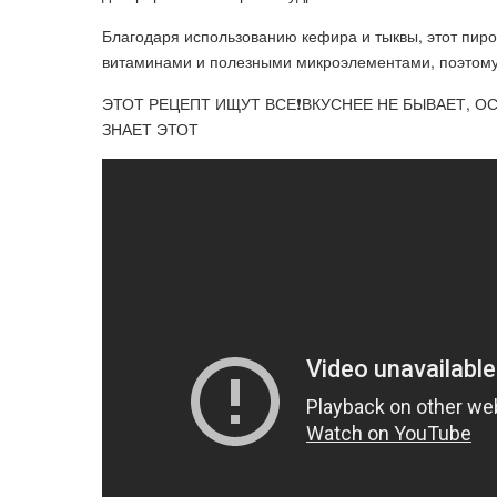
Благодаря использованию кефира и тыквы, этот пиро
витаминами и полезными микроэлементами, поэтому 
ЭТОТ РЕЦЕПТ ИЩУТ ВСЕ❗ВКУСНЕЕ НЕ БЫВАЕТ, О
ЗНАЕТ ЭТОТ