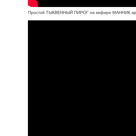
Простой ТЫКВЕННЫЙ ПИРОГ на кефире МАННИК арома