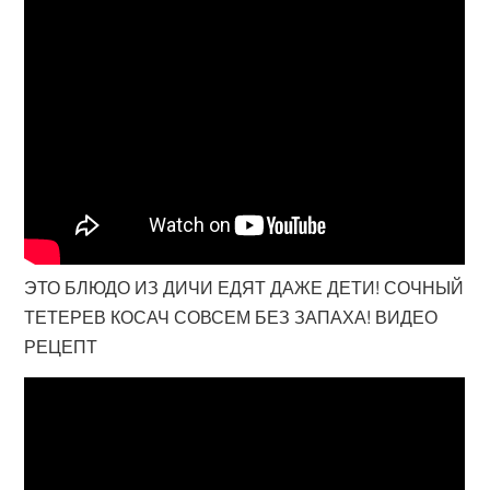
ЭТО БЛЮДО ИЗ ДИЧИ ЕДЯТ ДАЖЕ ДЕТИ! СОЧНЫЙ
ТЕТЕРЕВ КОСАЧ СОВСЕМ БЕЗ ЗАПАХА! ВИДЕО
РЕЦЕПТ