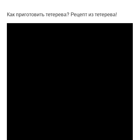
Как приготовить тетерева? Рецепт из тетерева!