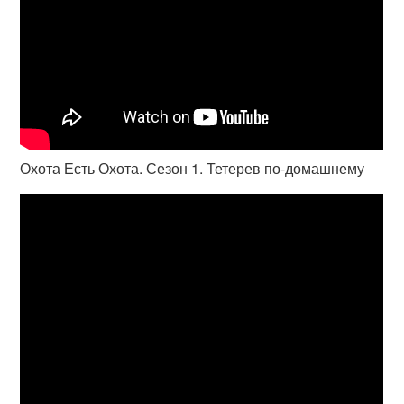
Охота Есть Охота. Сезон 1. Тетерев по-домашнему