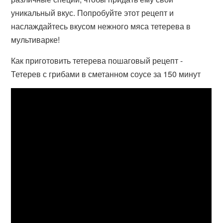
уникальный вкус. Попробуйте этот рецепт и
наслаждайтесь вкусом нежного мяса тетерева в
мультиварке!
Как приготовить тетерева пошаговый рецепт -
Тетерев с грибами в сметанном соусе за 150 минут