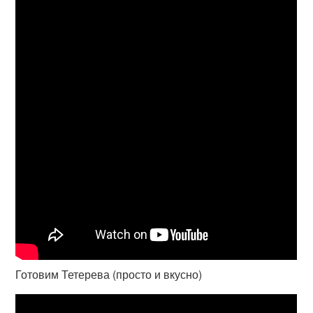
Готовим Тетерева (просто и вкусно)