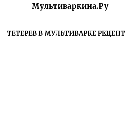
Мультиваркина.Ру
ТЕТЕРЕВ В МУЛЬТИВАРКЕ РЕЦЕПТ