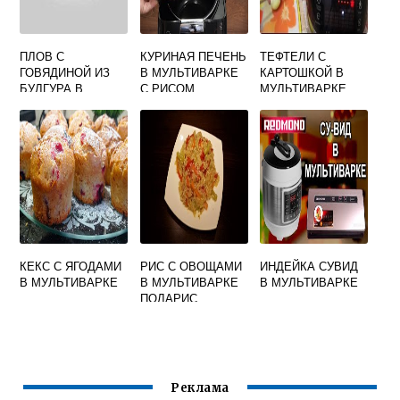
ПЛОВ С
КУРИНАЯ ПЕЧЕНЬ
ТЕФТЕЛИ С
ГОВЯДИНОЙ ИЗ
В МУЛЬТИВАРКЕ
КАРТОШКОЙ В
БУЛГУРА В
С РИСОМ
МУЛЬТИВАРКЕ
МУЛЬТИВАРКЕ
КЕКС С ЯГОДАМИ
РИС С ОВОЩАМИ
ИНДЕЙКА СУВИД
В МУЛЬТИВАРКЕ
В МУЛЬТИВАРКЕ
В МУЛЬТИВАРКЕ
ПОЛАРИС
Реклама