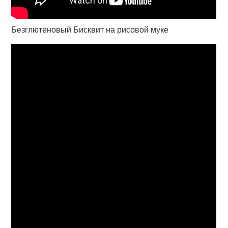
Безглютеновый Бисквит на рисовой муке