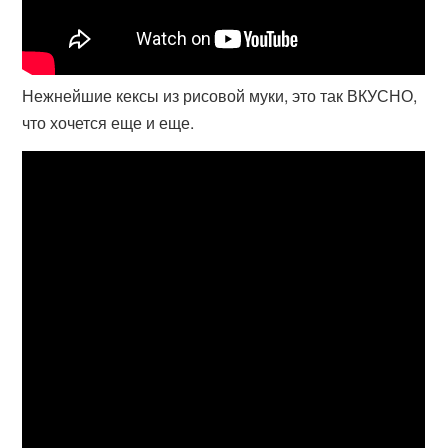
Нежнейшие кексы из рисовой муки, это так ВКУСНО,
что хочется еще и еще.