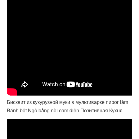
Бисквит из кукурузной муки в мультиварке пирог làm
Bánh bột Ngô bằng nồi cơm điện Позитивная Кухня