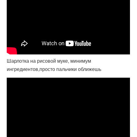
Шарлотка на рисовой муке, минимум
ингредиентов,просто пальчики оближешь