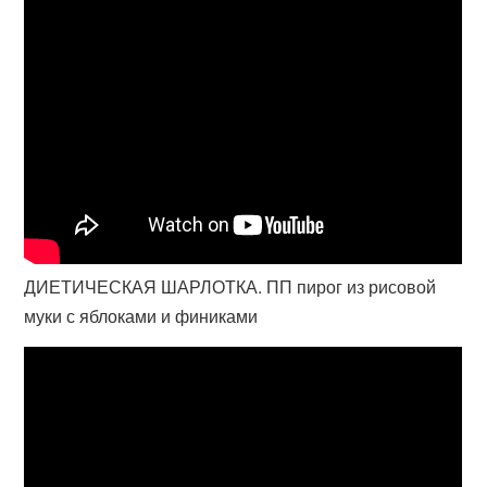
ДИЕТИЧЕСКАЯ ШАРЛОТКА. ПП пирог из рисовой
муки с яблоками и финиками