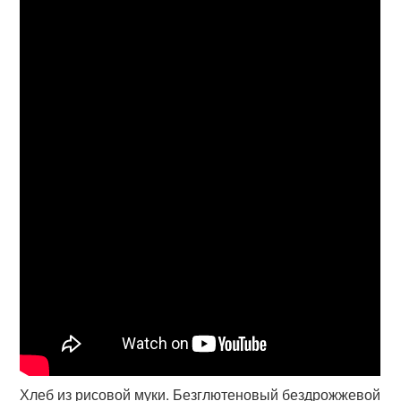
Хлеб из рисовой муки. Безглютеновый бездрожжевой