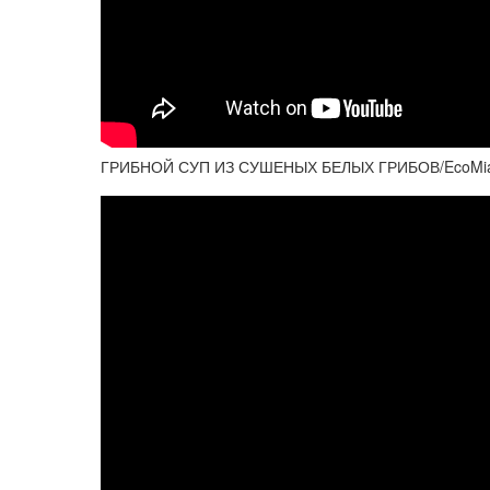
ГРИБНОЙ СУП ИЗ СУШЕНЫХ БЕЛЫХ ГРИБОВ/EcoMia’s