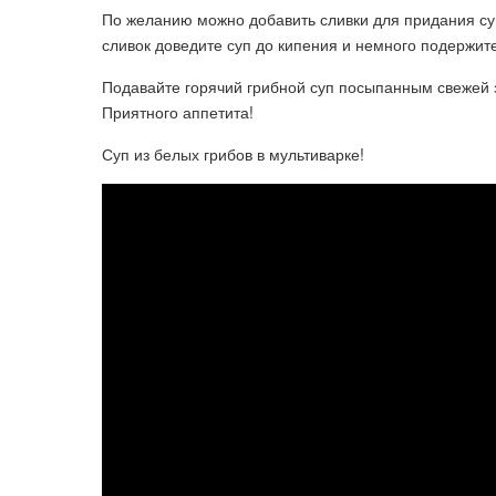
По желанию можно добавить сливки для придания су
сливок доведите суп до кипения и немного подержите
Подавайте горячий грибной суп посыпанным свежей з
Приятного аппетита!
Суп из белых грибов в мультиварке!