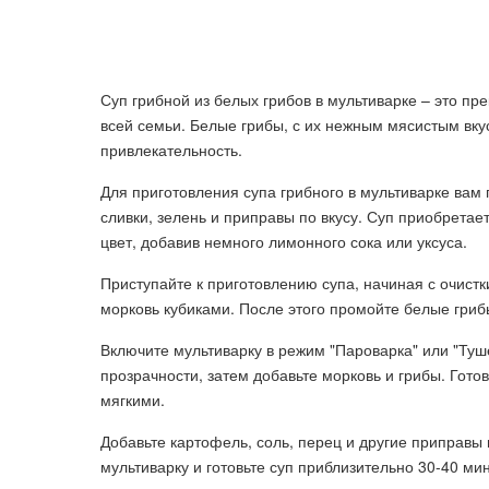
Суп грибной из белых грибов в мультиварке – это пр
всей семьи. Белые грибы, с их нежным мясистым вку
привлекательность.
Для приготовления супа грибного в мультиварке вам 
сливки, зелень и приправы по вкусу. Суп приобретае
цвет, добавив немного лимонного сока или уксуса.
Приступайте к приготовлению супа, начиная с очистк
морковь кубиками. После этого промойте белые грибы
Включите мультиварку в режим "Пароварка" или "Туш
прозрачности, затем добавьте морковь и грибы. Гото
мягкими.
Добавьте картофель, соль, перец и другие приправы 
мультиварку и готовьте суп приблизительно 30-40 ми