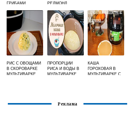
ГРИБАМИ
РЕДМОНД
РИС С ОВОЩАМИ
ПРОПОРЦИИ
КАША
В СКОРОВАРКЕ
РИСА И ВОДЫ В
ГОРОХОВАЯ В
МУЛЬТИВАРКЕ
МУЛЬТИВАРКЕ
МУЛЬТИВАРКЕ С
ДЛЯ КАШИ
ТУШЕНКОЙ
Реклама