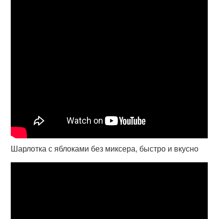
Шарлотка с яблоками без миксера, быстро и вкусно