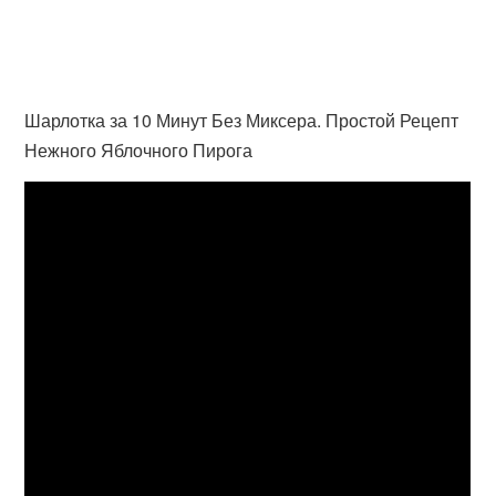
Шарлотка за 10 Минут Без Миксера. Простой Рецепт
Нежного Яблочного Пирога