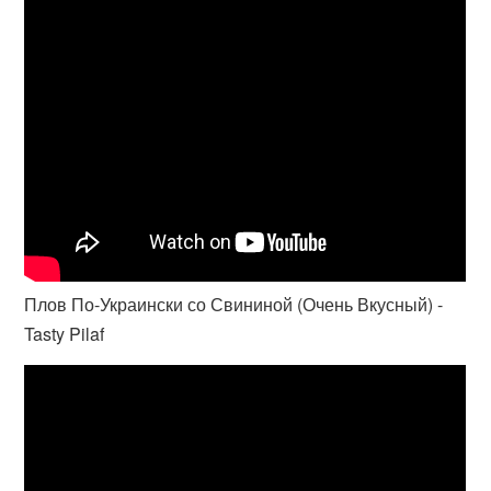
Плов По-Украински со Свининой (Очень Вкусный) -
Tasty Pilaf