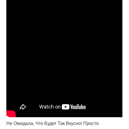
Не Ожидала, Что Будет Так Вкусно! Просто