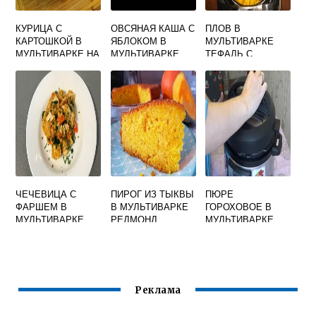
КУРИЦА С
ОВСЯНАЯ КАША С
ПЛОВ В
КАРТОШКОЙ В
ЯБЛОКОМ В
МУЛЬТИВАРКЕ
МУЛЬТИВАРКЕ НА
МУЛЬТИВАРКЕ
ТЕФАЛЬ С
ПАРУ
ГОВЯДИНОЙ
ЧЕЧЕВИЦА С
ПИРОГ ИЗ ТЫКВЫ
ПЮРЕ
ФАРШЕМ В
В МУЛЬТИВАРКЕ
ГОРОХОВОЕ В
МУЛЬТИВАРКЕ
РЕДМОНД
МУЛЬТИВАРКЕ
ПАНАСОНИК 18
Реклама