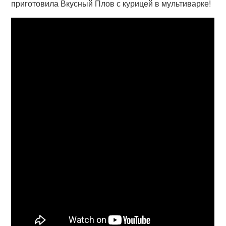
приготовила Вкусный Плов с курицей в мультиварке!