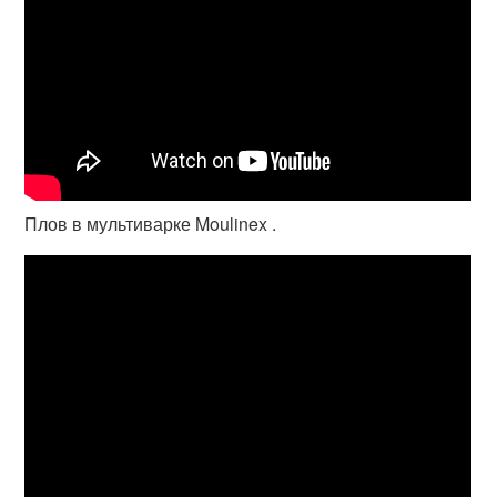
Плов в мультиварке Moulinex .