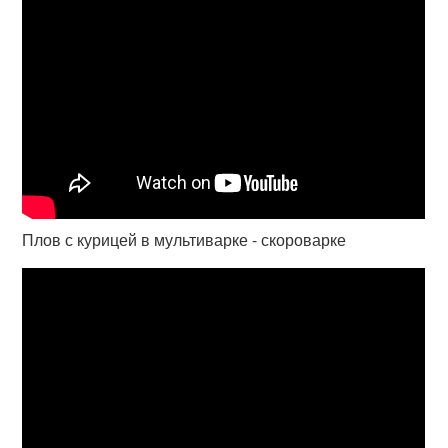
Плов с курицей в мультиварке - скороварке