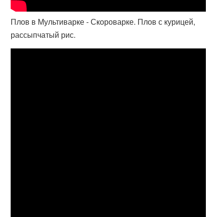
Плов в Мультиварке - Скороварке. Плов с курицей,
рассыпчатый рис.