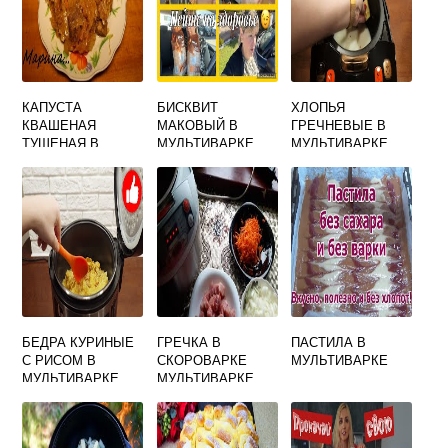
КАПУСТА
БИСКВИТ
ХЛОПЬЯ
КВАШЕНАЯ
МАКОВЫЙ В
ГРЕЧНЕВЫЕ В
ТУШЕНАЯ В
МУЛЬТИВАРКЕ
МУЛЬТИВАРКЕ
МУЛЬТИВАРКЕ С
ТУШЕНКОЙ
БЕДРА КУРИНЫЕ
ГРЕЧКА В
ПАСТИЛА В
С РИСОМ В
СКОРОВАРКЕ
МУЛЬТИВАРКЕ
МУЛЬТИВАРКЕ
МУЛЬТИВАРКЕ
РЕДМОНД
РЕДМОНД