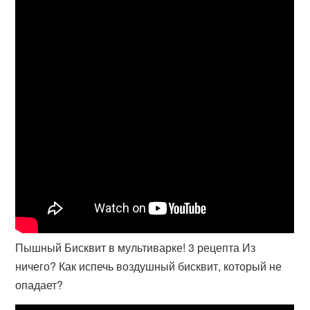
Пышный Бисквит в мультиварке! 3 рецепта Из
ничего? Как испечь воздушный бисквит, который не
опадает?