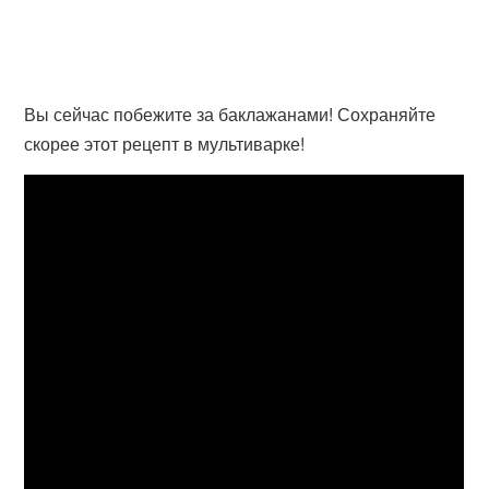
Вы сейчас побежите за баклажанами! Сохраняйте
скорее этот рецепт в мультиварке!