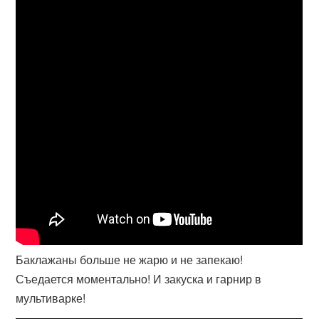
Баклажаны больше не жарю и не запекаю!
Съедается моментально! И закуска и гарнир в
мультиварке!