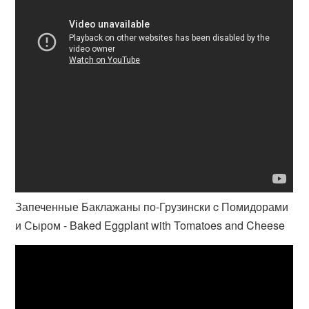
Запеченные Баклажаны по-Грузински c Помидорами
и Сыром - Baked Eggplant with Tomatoes and Cheese