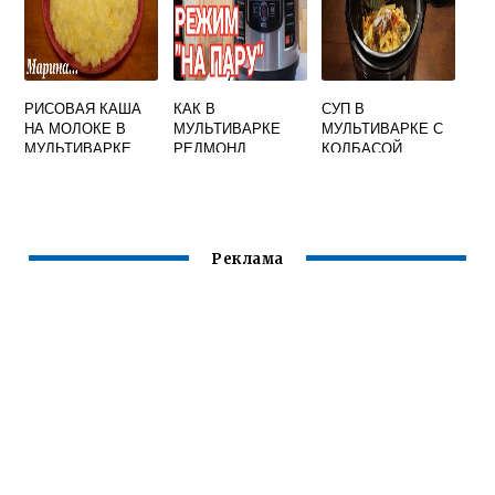
РИСОВАЯ КАША
КАК В
СУП В
НА МОЛОКЕ В
МУЛЬТИВАРКЕ
МУЛЬТИВАРКЕ С
МУЛЬТИВАРКЕ
РЕДМОНД
КОЛБАСОЙ
ПОЛАРИС С
ВСКИПЯТИТЬ
ТЫКВОЙ
ВОДУ
Реклама