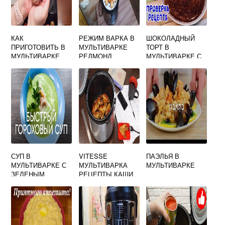
КАК
РЕЖИМ ВАРКА В
ШОКОЛАДНЫЙ
ПРИГОТОВИТЬ В
МУЛЬТИВАРКЕ
ТОРТ В
МУЛЬТИВАРКЕ
РЕДМОНД
МУЛЬТИВАРКЕ С
ФРИКАДЕЛЬКИ НА
ВИШНЕЙ
ПАРУ
СУП В
VITESSE
ПАЭЛЬЯ В
МУЛЬТИВАРКЕ С
МУЛЬТИВАРКА
МУЛЬТИВАРКЕ
ЗЕЛЕНЫМ
РЕЦЕПТЫ КАШИ
ГОРОШКОМ