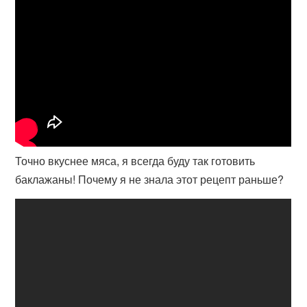
Точно вкуснее мяса, я всегда буду так готовить
баклажаны! Почему я не знала этот рецепт раньше?