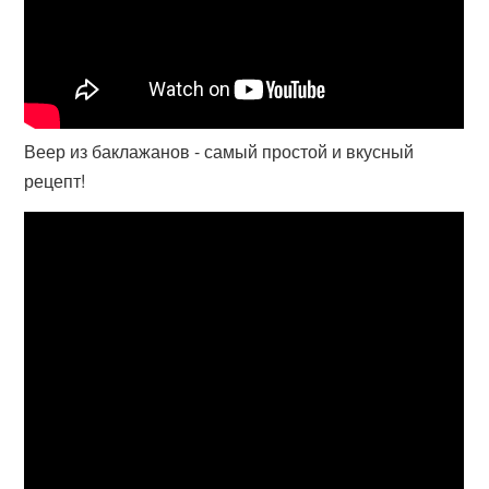
Веер из баклажанов - самый простой и вкусный
рецепт!