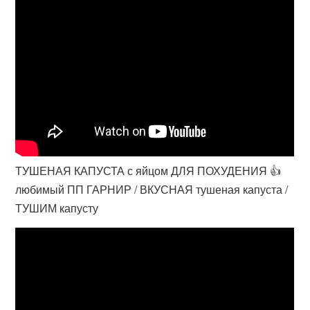
ТУШЕНАЯ КАПУСТА с яйцом ДЛЯ ПОХУДЕНИЯ 👍
любимый ПП ГАРНИР / ВКУСНАЯ тушеная капуста /
ТУШИМ капусту