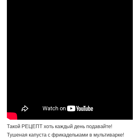
Такой РЕЦЕПТ хоть каждый день подавайте!
Тушеная капуста с фрикадельками в мультиварке!