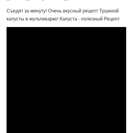
Съедят за минуту! Очень вкусный рецепт Тушеной
капусты в мультиварке! Капуста - полезный Рецепт