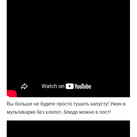
Вы больше не будете просто тушить капусту! Ужин в
мультиварке без хлопот, блюдо можно в пост!