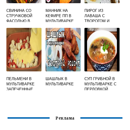
СВИНИНА СО
МАННИК НА
ПИРОГ ИЗ
СТРУЧКОВОЙ
КЕФИРЕ ПП В
ЛАВАША С
ФАСОЛЬЮ В
МУЛЬТИВАРКЕ
ТВОРОГОМ И
МУЛЬТИВАРКЕ
ЯБЛОКАМИ В
МУЛЬТИВАРКЕ
ПЕЛЬМЕНИ В
ШАШЛЫК В
СУП ГРИБНОЙ В
МУЛЬТИВАРКЕ
МУЛЬТИВАРКЕ
МУЛЬТИВАРКЕ С
ЗАПЕЧЕННЫЕ
ПЕРЛОВКОЙ
Реклама