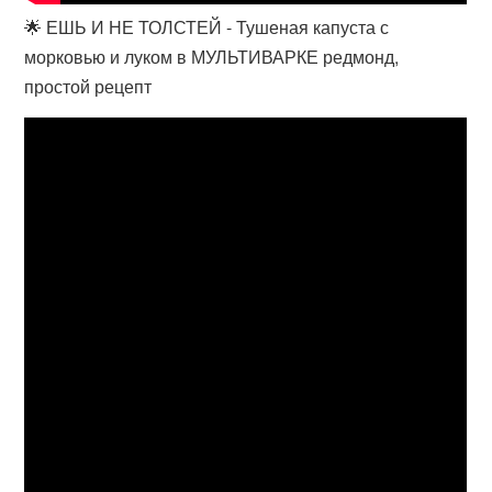
🌟 ЕШЬ И НЕ ТОЛСТЕЙ - Тушеная капуста с
морковью и луком в МУЛЬТИВАРКЕ редмонд,
простой рецепт