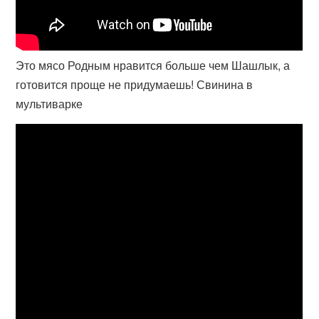
Это мясо Родным нравится больше чем Шашлык, а
готовится проще не придумаешь! Свинина в
мультиварке