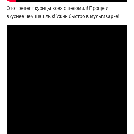
Этот рецепт курицы всех ошеломил! Проще и
вкуснее чем шашлык! Ужин быстро в мультиварке!