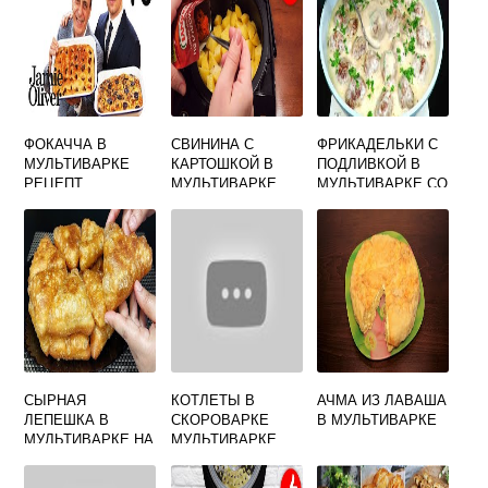
ФОКАЧЧА В
СВИНИНА С
ФРИКАДЕЛЬКИ С
МУЛЬТИВАРКЕ
КАРТОШКОЙ В
ПОДЛИВКОЙ В
РЕЦЕПТ
МУЛЬТИВАРКЕ
МУЛЬТИВАРКЕ СО
РЕДМОНД
СМЕТАНОЙ
РЕЦЕПТЫ
СЫРНАЯ
КОТЛЕТЫ В
АЧМА ИЗ ЛАВАША
ЛЕПЕШКА В
СКОРОВАРКЕ
В МУЛЬТИВАРКЕ
МУЛЬТИВАРКЕ НА
МУЛЬТИВАРКЕ
КЕФИРЕ С
РЕДМОНД
СЫРОМ