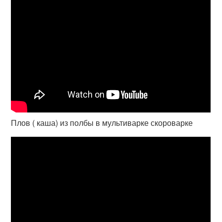
Плов ( каша) из полбы в мультиварке скороварке