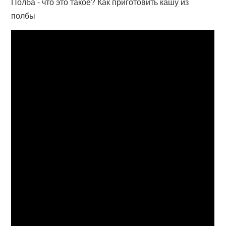
Полба - что это такое? Как приготовить кашу из
полбы