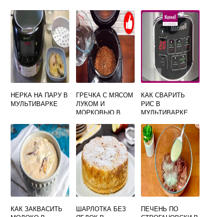
НЕРКА НА ПАРУ В
ГРЕЧКА С МЯСОМ
КАК СВАРИТЬ
МУЛЬТИВАРКЕ
ЛУКОМ И
РИС В
МОРКОВЬЮ В
МУЛЬТИВАРКЕ
МУЛЬТИВАРКЕ
MAXWELL
КАК ЗАКВАСИТЬ
ШАРЛОТКА БЕЗ
ПЕЧЕНЬ ПО