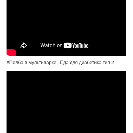
#Полба в мультиварке . Еда для диабетика тип 2