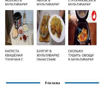
МОЛОКО В
ЯБЛОК В
СТРОГАНОВСКИ В
МУЛЬТИВАРКЕ
МУЛЬТИВАРКЕ
МУЛЬТИВАРКЕ
РЕДМОНД
КАПУСТА
БУЛГУР В
СКОЛЬКО
КВАШЕНАЯ
МУЛЬТИВАРКЕ
ТУШИТЬ ОВОЩИ
ТУШЕНАЯ С
ПАНАСОНИК
В МУЛЬТИВАРКЕ
РЕБРЫШКАМИ В
МУЛЬТИВАРКЕ
Реклама