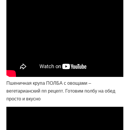
Пшеничная крупа ПОЛБА с овощами –
вегетарианский пп рецепт. Готовим полбу на обед
просто и вкусно