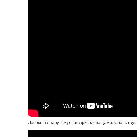
Лосось на пару в мультиварке с овощами. Очень вкусн