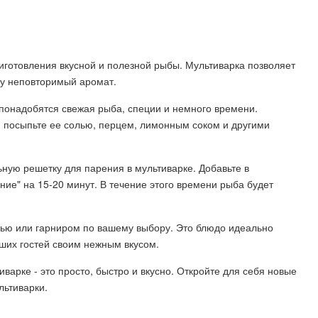
риготовления вкусной и полезной рыбы. Мультиварка позволяет
ду неповторимый аромат.
 понадобятся свежая рыба, специи и немного времени.
м посыпьте ее солью, перцем, лимонным соком и другими
ную решетку для парения в мультиварке. Добавьте в
ние" на 15-20 минут. В течение этого времени рыба будет
нью или гарниром по вашему выбору. Это блюдо идеально
аших гостей своим нежным вкусом.
варке - это просто, быстро и вкусно. Откройте для себя новые
льтиварки.