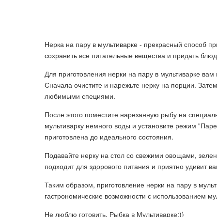
Нерка на пару в мультиварке - прекрасный способ п
сохранить все питательные вещества и придать блю
Для приготовления нерки на пару в мультиварке вам
Сначала очистите и нарежьте нерку на порции. Зате
любимыми специями.
После этого поместите нарезанную рыбу на специаль
мультиварку немного воды и установите режим "Паре
приготовлена до идеального состояния.
Подавайте нерку на стол со свежими овощами, зеле
подходит для здорового питания и приятно удивит в
Таким образом, приготовление нерки на пару в мульти
гастрономические возможности с использованием му
Не люблю готовить. Рыбка в Мультиварке:))