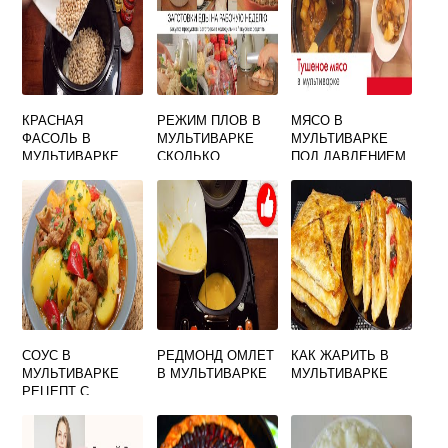
КРАСНАЯ
РЕЖИМ ПЛОВ В
МЯСО В
ФАСОЛЬ В
МУЛЬТИВАРКЕ
МУЛЬТИВАРКЕ
МУЛЬТИВАРКЕ
СКОЛЬКО
ПОД ДАВЛЕНИЕМ
СКОРОВАРКЕ
ГРАДУСОВ
СОУС В
РЕДМОНД ОМЛЕТ
КАК ЖАРИТЬ В
МУЛЬТИВАРКЕ
В МУЛЬТИВАРКЕ
МУЛЬТИВАРКЕ
РЕЦЕПТ С
КАРТОШКОЙ И
СВИНИНОЙ