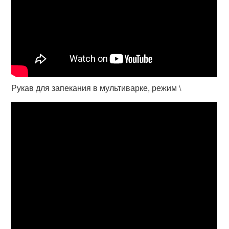
Рукав для запекания в мультиварке, режим \