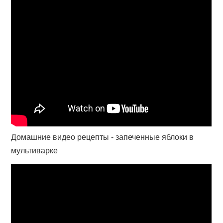
Домашние видео рецепты - запеченные яблоки в
мультиварке