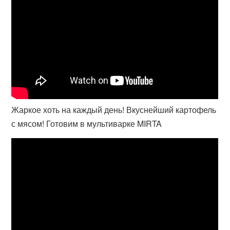
Жаркое хоть на каждый день! Вкуснейший картофель
с мясом! Готовим в мультиварке MIRTA