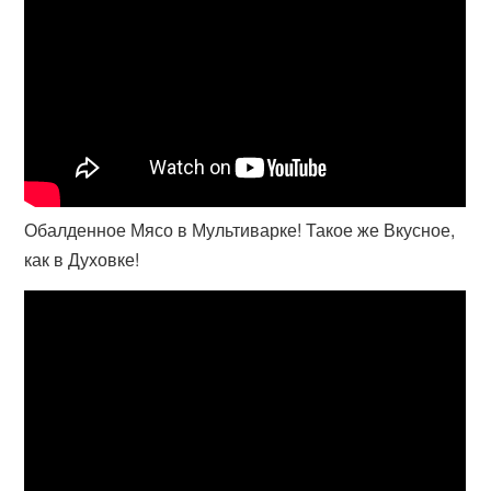
Обалденное Мясо в Мультиварке! Такое же Вкусное,
как в Духовке!