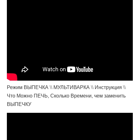
Режим ВЫПЕЧКА \\ МУЛЬТИВАРКА \\ Инструкция \\
Что Можно ПЕЧЬ, Сколько Времени, чем заменить
ВЫПЕЧКУ