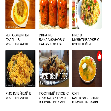
ИЗ ГОВЯДИНЫ
ИКРА ИЗ
РИС В
ГУЛЯШ В
БАКЛАЖАНОВ И
МУЛЬТИВАРКЕ С
МУЛЬТИВАРКЕ
КАБАЧКОВ НА
КУРИЦЕЙ И
ЗИМУ В
ОВОЩАМИ
МУЛЬТИВАРКЕ
РИС КЛЕЙКИЙ В
ПОСТНЫЙ ПЛОВ С
СУП
МУЛЬТИВАРКЕ
СУХОФРУКТАМИ
КАРТОФЕЛЬНЫЙ
В МУЛЬТИВАРКЕ
В МУЛЬТИВАРКЕ
РЕДМОНД