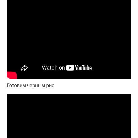
Готовим черным рис