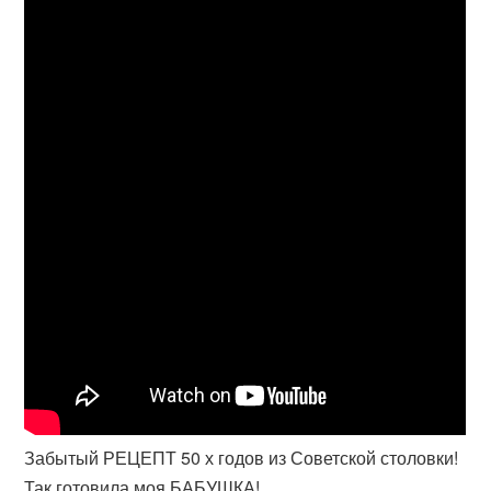
Забытый РЕЦЕПТ 50 х годов из Советской столовки!
Так готовила моя БАБУШКА!