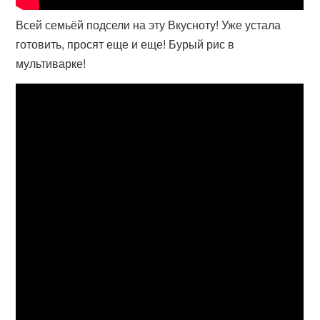
Всей семьёй подсели на эту Вкусноту! Уже устала
готовить, просят еще и еще! Бурый рис в
мультиварке!