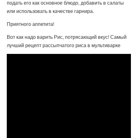
подать его как основное блюдо, добавить в салаты
или использовать в качестве гарнира.
Приятного аппетита!
Вот как надо варить Рис, потрясающий вкус! Самый
лучший рецепт рассыпчатого риса в мультиварке