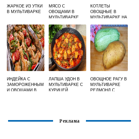
ЖАРКОЕ ИЗ УТКИ
МЯСО С
КОТЛЕТЫ
В МУЛЬТИВАРКЕ
ОВОЩАМИ В
ОВОЩНЫЕ В
МУЛЬТИВАРКЕ
МУЛЬТИВАРКЕ НА
ПАРУ
ИНДЕЙКА С
ЛАПША УДОН В
ОВОЩНОЕ РАГУ В
ЗАМОРОЖЕННЫМ
МУЛЬТИВАРКЕ С
МУЛЬТИВАРКЕ
И ОВОЩАМИ В
КУРИЦЕЙ
РЕДМОНД С
МУЛЬТИВАРКЕ
КАБАЧКАМИ И
КАРТОШКОЙ
РЕЦЕПТ
Реклама