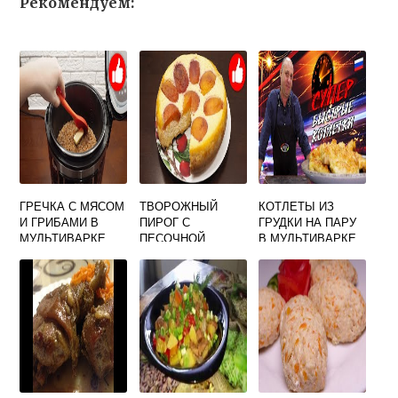
Рекомендуем:
ГРЕЧКА С МЯСОМ
ТВОРОЖНЫЙ
КОТЛЕТЫ ИЗ
И ГРИБАМИ В
ПИРОГ С
ГРУДКИ НА ПАРУ
МУЛЬТИВАРКЕ
ПЕСОЧНОЙ
В МУЛЬТИВАРКЕ
РЕДМОНД
КРОШКОЙ В
РУБЛЕННЫЕ
РЕЦЕПТ
МУЛЬТИВАРКЕ
КУРИНОЙ