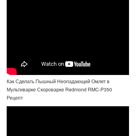
Как Сделать Пышный Неопадающий Омлет в
Мультиварке Скороварке Redmond RMC-P350
Рецепт