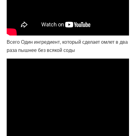
Всего Один ингредиент, который сделает омлет в два
раза пышнее без всякой соды