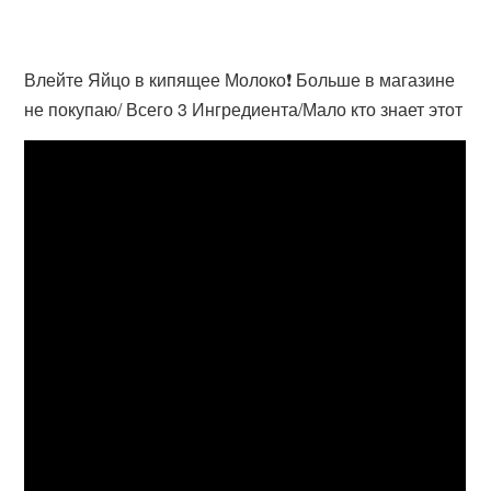
Влейте Яйцо в кипящее Молоко❗ Больше в магазине
не покупаю/ Всего 3 Ингредиента/Мало кто знает этот