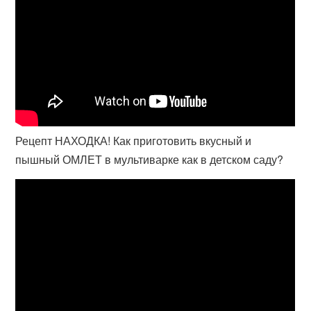
Рецепт НАХОДКА! Как приготовить вкусный и
пышный ОМЛЕТ в мультиварке как в детском саду?