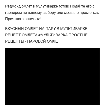
Редмонд омлет в мультиварке готов! Подайте его с
гарниром по вашему выбору или съешьте просто так.
Приятного аппетита!
ВКУСНЫЙ ОМЛЕТ НА ПАРУ В МУЛЬТИВАРКЕ,
РЕЦЕПТ ОМЛЕТА #МУЛЬТИВАРКА ПРОСТЫЕ
РЕЦЕПТЫ - ПАРОВОЙ ОМЛЕТ