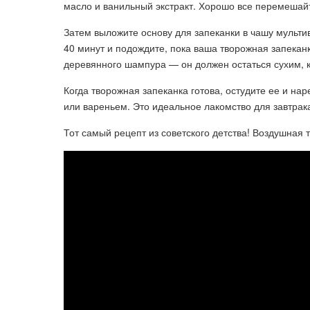
масло и ванильный экстракт. Хорошо все перемешай
Затем выложите основу для запеканки в чашу мульти
40 минут и подождите, пока ваша творожная запекан
деревянного шампура — он должен остаться сухим, ко
Когда творожная запеканка готова, остудите ее и н
или вареньем. Это идеальное лакомство для завтрака
Тот самый рецепт из советского детства! Воздушная 