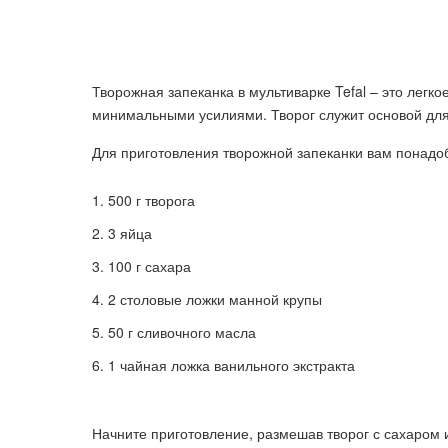
Творожная запеканка в мультиварке Tefal – это легко
минимальными усилиями. Творог служит основой для 
Для приготовления творожной запеканки вам понадо
500 г творога
3 яйца
100 г сахара
2 столовые ложки манной крупы
50 г сливочного масла
1 чайная ложка ванильного экстракта
Начните приготовление, размешав творог с сахаром 