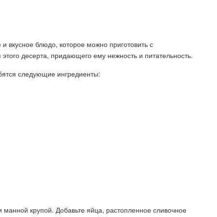
е и вкусное блюдо, которое можно приготовить с
этого десерта, придающего ему нежность и питательность.
бятся следующие ингредиенты:
и манной крупой. Добавьте яйца, растопленное сливочное