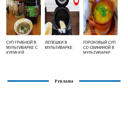
СУП ГРИБНОЙ В
ЛЕПЕШКИ В
ГОРОХОВЫЙ СУП
МУЛЬТИВАРКЕ С
МУЛЬТИВАРКЕ
СО СВИНИНОЙ В
КУРИЦЕЙ
МУЛЬТИВАРКЕ
РЕДМОНД
Реклама