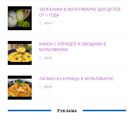
ЗАПЕКАНКИ В МУЛЬТИВАРКЕ ДЛЯ ДЕТЕЙ
ОТ 1 ГОДА
4641
КИНОА С КУРИЦЕЙ И ОВОЩАМИ В
МУЛЬТИВАРКЕ
9934
ЛАГМАН ИЗ КУРИЦЫ В МУЛЬТИВАРКЕ
8858
Реклама