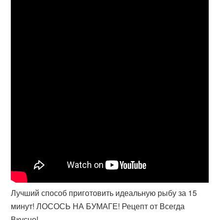
Лучший способ приготовить идеальную рыбу за 15
минут! ЛОСОСЬ НА БУМАГЕ! Рецепт от Всегда
Вкусно!