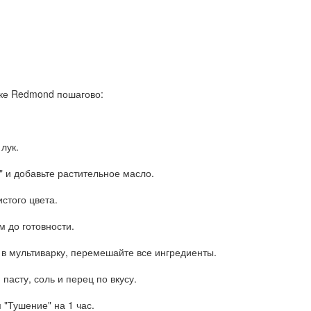
рке Redmond пошагово:
лук.
 и добавьте растительное масло.
стого цвета.
м до готовности.
ь в мультиварку, перемешайте все ингредиенты.
пасту, соль и перец по вкусу.
 "Тушение" на 1 час.