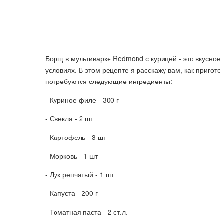
Борщ в мультиварке Redmond с курицей - это вкусно
условиях. В этом рецепте я расскажу вам, как приг
потребуются следующие ингредиенты:
- Куриное филе - 300 г
- Свекла - 2 шт
- Картофель - 3 шт
- Морковь - 1 шт
- Лук репчатый - 1 шт
- Капуста - 200 г
- Томатная паста - 2 ст.л.