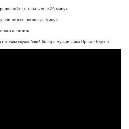
продолжайте готовить еще 20 минут.
у настояться несколько минут.
тного аппетита!
отовим вкуснейший борщ в мультиварке Просто Вкусно