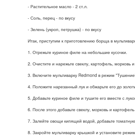
- Растительное масло - 2 ст.л.
- Соль, перец - по вкусу
- Зелень (укроп, петрушка) - по вкусу
Итак, приступим к приготовлению борща в мультива
1. Отрежьте куриное филе на небольшие кусочки.
2. Очистите и нарежьте свеклу, картофель, морковь и 
3. Включите мультиварку Redmond в режим "Тушение"
4. Положите нарезанный лук и обжарьте его до золоти
5. Добавьте куриное филе и тушите его вместе с луко
6. После этого добавьте свеклу, морковь и картофел
7. Залейте овощи кипящей водой, добавьте томатную 
8. Закройте мультиварку крышкой и установите режим