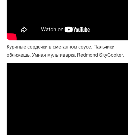
Куриные сердечки в сметанном соусе. Пальчики
оближешь. Умная мультиварка Redmond SkyCooker.