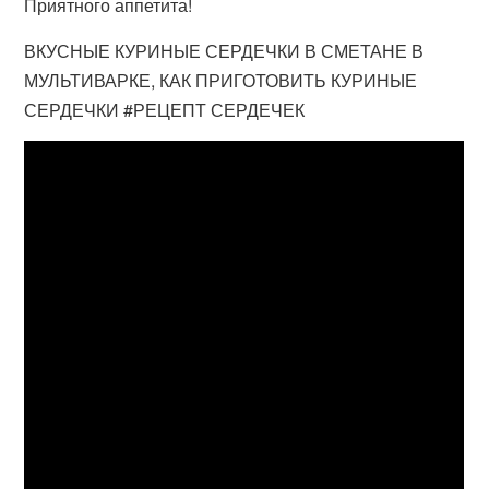
Приятного аппетита!
ВКУСНЫЕ КУРИНЫЕ СЕРДЕЧКИ В СМЕТАНЕ В
МУЛЬТИВАРКЕ, КАК ПРИГОТОВИТЬ КУРИНЫЕ
СЕРДЕЧКИ #РЕЦЕПТ СЕРДЕЧЕК