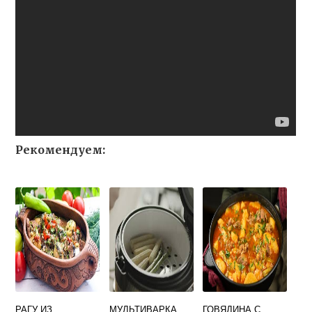
Рекомендуем:
РАГУ ИЗ
МУЛЬТИВАРКА
ГОВЯДИНА С