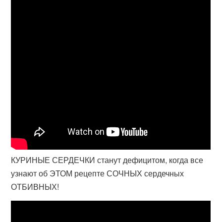
КУРИНЫЕ СЕРДЕЧКИ станут дефицитом, когда все
узнают об ЭТОМ рецепте СОЧНЫХ сердечных
ОТБИВНЫХ!