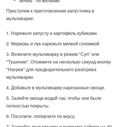
зелень - по желанию
Приступим к приготовлению капустняка в
мультиварке:
Нарежьте капусту и картофель кубиками.
Морковь и лук нарежьте мелкой соломкой.
Включите мультиварку в режим "Суп" или
"Тушение". Отожмите на несколько секунд кнопку
"Нагрев" для предварительного разогрева
мультиварки.
Добавьте в мультиварку нарезанные овощи.
Залейте овощи водой так, чтобы они были
полностью покрыты.
Посолите, поперчите по вкусу.
Закройте мультиварку и включите таймер на 40