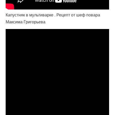
Капустняк в мультиварке . Рецепт от шеф повара
Максима Григорьева