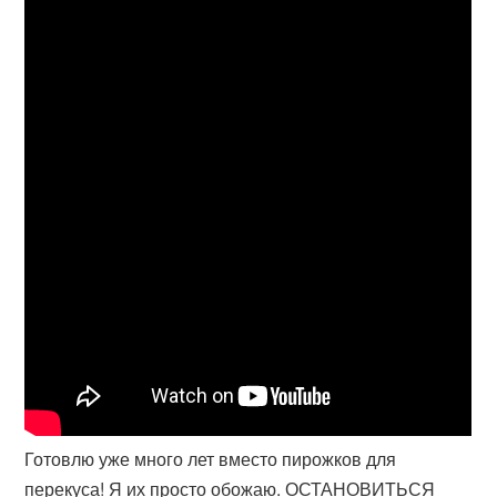
Готовлю уже много лет вместо пирожков для
перекуса! Я их просто обожаю. ОСТАНОВИТЬСЯ