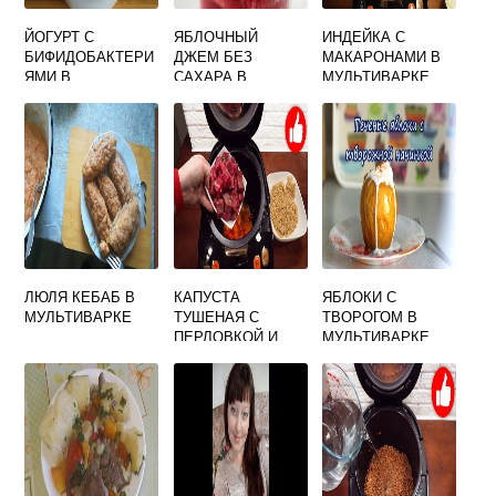
ЙОГУРТ С
ЯБЛОЧНЫЙ
ИНДЕЙКА С
БИФИДОБАКТЕРИ
ДЖЕМ БЕЗ
МАКАРОНАМИ В
ЯМИ В
САХАРА В
МУЛЬТИВАРКЕ
МУЛЬТИВАРКЕ
МУЛЬТИВАРКЕ
ЛЮЛЯ КЕБАБ В
КАПУСТА
ЯБЛОКИ С
МУЛЬТИВАРКЕ
ТУШЕНАЯ С
ТВОРОГОМ В
ПЕРЛОВКОЙ И
МУЛЬТИВАРКЕ
МЯСОМ В
ЗАПЕЧЕННЫЕ
МУЛЬТИВАРКЕ