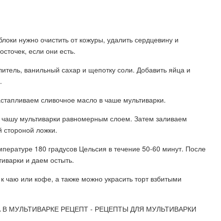
локи нужно очистить от кожуры, удалить сердцевину и
сточек, если они есть.
литель, ванильный сахар и щепотку соли. Добавить яйца и
.
астапливаем сливочное масло в чаше мультиварки.
в чашу мультиварки равномерным слоем. Затем заливаем
й стороной ложки.
пературе 180 градусов Цельсия в течение 50-60 минут. После
тиварки и даем остыть.
к чаю или кофе, а также можно украсить торт взбитыми
В МУЛЬТИВАРКЕ РЕЦЕПТ - РЕЦЕПТЫ ДЛЯ МУЛЬТИВАРКИ