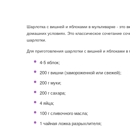
Шарлотка с вишней и яблоками в мультиварке - это в
домашних условиях. Это классическое сочетание со
шарлотки.
Для приготовления шарлотки с вишней и яблоками в
4-5 яблок;
200 г вишни (замороженной или свежей);
200 г муки;
200 г сахара;
4 яйца;
100 г сливочного масла;
1 чайная ложка разрыхлителя;