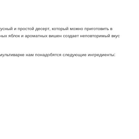
кусный и простой десерт, который можно приготовить в
чных яблок и ароматных вишен создает неповторимый вкус
 мультиварке нам понадобятся следующие ингредиенты: