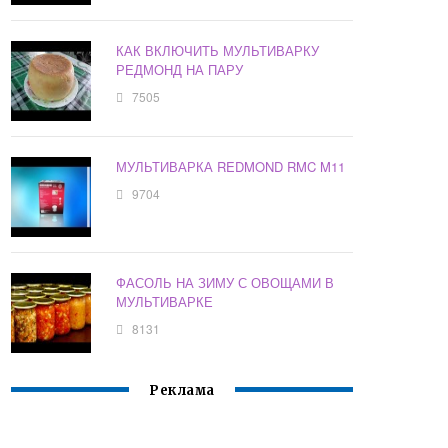
КАК ВКЛЮЧИТЬ МУЛЬТИВАРКУ
РЕДМОНД НА ПАРУ
7505
МУЛЬТИВАРКА REDMOND RMC M11
9704
ФАСОЛЬ НА ЗИМУ С ОВОЩАМИ В
МУЛЬТИВАРКЕ
8131
Реклама