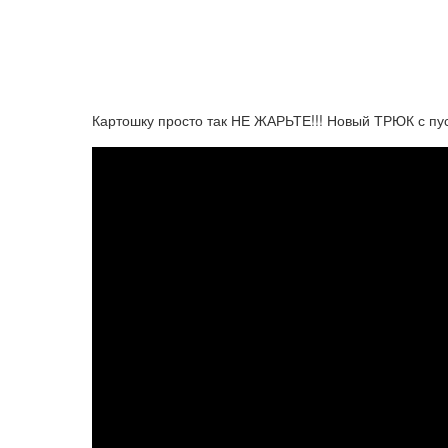
Картошку просто так НЕ ЖАРЬТЕ!!! Новый ТРЮК с пус