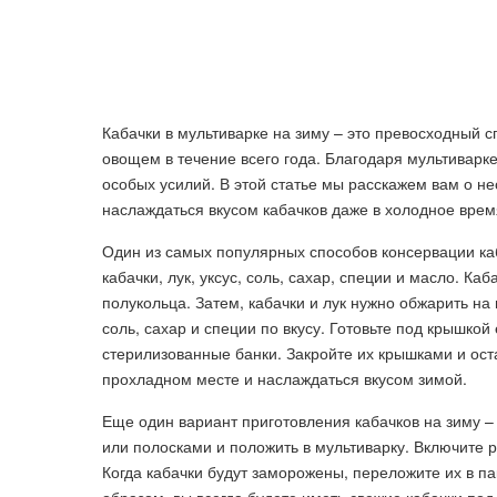
Кабачки в мультиварке на зиму – это превосходный 
овощем в течение всего года. Благодаря мультиварке
особых усилий. В этой статье мы расскажем вам о не
наслаждаться вкусом кабачков даже в холодное врем
Один из самых популярных способов консервации каб
кабачки, лук, уксус, соль, сахар, специи и масло. Ка
полукольца. Затем, кабачки и лук нужно обжарить на 
соль, сахар и специи по вкусу. Готовьте под крышко
стерилизованные банки. Закройте их крышками и оста
прохладном месте и наслаждаться вкусом зимой.
Еще один вариант приготовления кабачков на зиму – 
или полосками и положить в мультиварку. Включите 
Когда кабачки будут заморожены, переложите их в п