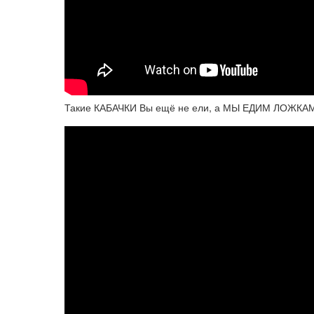
Такие КАБАЧКИ Вы ещё не ели, а МЫ ЕДИМ ЛОЖКАМИ!