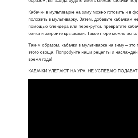
образом, вы всегда будете иметь свежие кабачки по
Кабачки в мультиварке на зиму можно готовить и в ф
положить в мультиварку. Затем, добавьте кабачкам не
помощью блендера или перекрутки, превратите каба
банки и закройте крышками. Такое пюре можно исполь
Таким образом, кабачки в мультиварке на зиму – это
этого овоща. Попробуйте наши рецепты и наслаждай
время года!
КАБАЧКИ УЛЕТАЮТ НА УРА, НЕ УСПЕВАЮ ПОДАВАТЬ