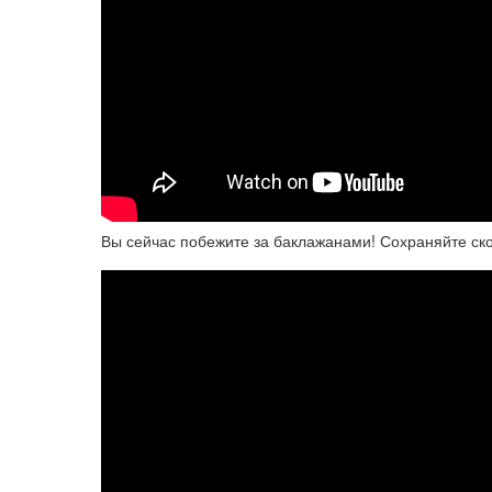
Вы сейчас побежите за баклажанами! Сохраняйте ско