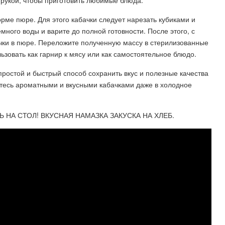
д рукой, чтобы приготовить любимые блюда.
орме пюре. Для этого кабачки следует нарезать кубиками и
много воды и варите до полной готовности. После этого, с
чки в пюре. Переложите полученную массу в стерилизованные
зовать как гарнир к мясу или как самостоятельное блюдо.
 простой и быстрый способ сохранить вкус и полезные качества
тесь ароматными и вкусными кабачками даже в холодное
 НА СТОЛ! ВКУСНАЯ НАМАЗКА ЗАКУСКА НА ХЛЕБ.