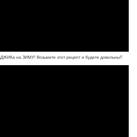
ИКа на ЗИМУ! Возьмите этот рецепт и будете довольны!!