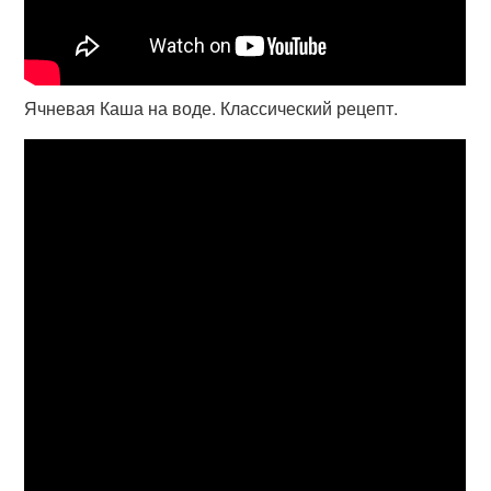
Ячневая Каша на воде. Классический рецепт.