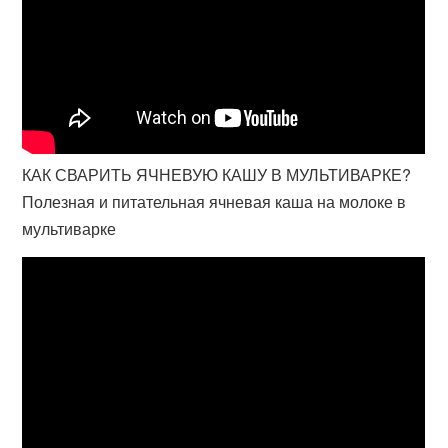
КАК СВАРИТЬ ЯЧНЕВУЮ КАШУ В МУЛЬТИВАРКЕ?
Полезная и питательная ячневая каша на молоке в
мультиварке