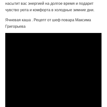
насытит вас энергией на долгое время и подарит
чувство уюта и комфорта в холодные зимние дни.
Ячневая каша . Рецепт от шеф повара Максима
Григорьева