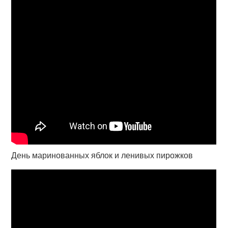
День маринованных яблок и ленивых пирожков