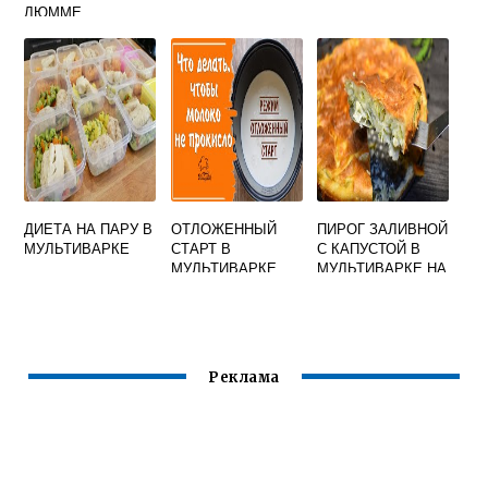
ЛЮММЕ
ДИЕТА НА ПАРУ В
ОТЛОЖЕННЫЙ
ПИРОГ ЗАЛИВНОЙ
МУЛЬТИВАРКЕ
СТАРТ В
С КАПУСТОЙ В
МУЛЬТИВАРКЕ
МУЛЬТИВАРКЕ НА
МАЙОНЕЗЕ
Реклама