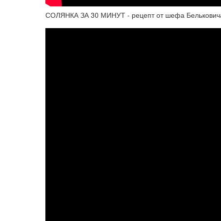
СОЛЯНКА ЗА 30 МИНУТ - рецепт от шефа Бельковича 