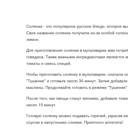
Солянка - это популярное русское блюдо, которое вы
Свое название солянка получила из-за особой солон
лимон.
Для приготовления солянки в мультиварке вам потреб
говядина. Также важными ингредиентами являются м
томаты и смесь специй.
Чтобы приготовить солянку в мультиварке, сначала н
"Тушение" и готовьте около 30 минут. Затем добавьт
маслины. Продолжайте готовить в режиме "Тушение" 
После того, как овощи станут мягкими, добавьте то
около 15 минут.
Готовую солянку можно подавать горячей, украсив е
соусом и капустными слоями. Приятного аппетита!