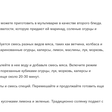
 можете приготовить в мультиварке в качестве второго блюда.
оватости, которую придают ей маринад, соленые огурцы и
уется смесь разных видов мяса, таких как ветчина, колбаса и
аринованные огурцы, каперсы, лимон, маслины, лук, морковь,
алейте в нее воду и добавьте смесь мяса. Включите режим
е порезанные кубиками огурцы, лук, морковь, каперсы и
еще около 20-30 минут.
маты и смесь специй. Перемешайте и продолжайте готовить еще
е кусочками лимона и зеленью. Традиционно солянку подают с