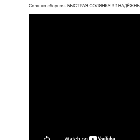
Солянка сборная. БЫСТРАЯ СОЛЯНКА!!! ❗️ НАДЁЖНЫ