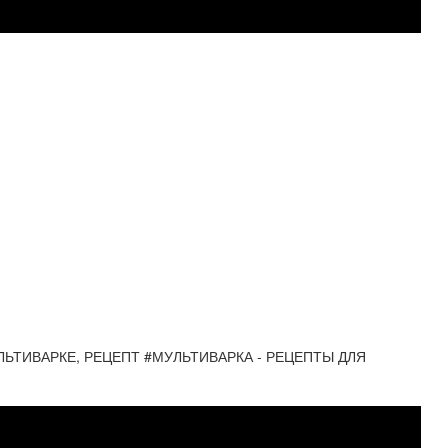
ЬТИВАРКЕ, РЕЦЕПТ #МУЛЬТИВАРКА - РЕЦЕПТЫ ДЛЯ