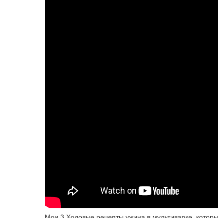
Мои 3 Ходовые рецепты ужина в мультиварке, которы