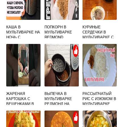
КАША В
ПОПКОРН В
КУРИНЫЕ
МУЛЬТИВАРКЕ НА
МУЛЬТИВАРКЕ
СЕРДЕЧКИ В
НОЧЬ С
REDMOND
МУЛЬТИВАРКЕ С
ОТЛОЖЕННЫМ
ГРЕЧКОЙ
СТАРТОМ
ЖАРЕНАЯ
ВЫПЕЧКА В
РАССЫПЧАТЫЙ
КАРТОШКА С
МУЛЬТИВАРКЕ
РИС С ИЗЮМОМ В
ВЕШЕНКАМИ В
РЕДМОНД НА
МУЛЬТИВАРКЕ
МУЛЬТИВАРКЕ
КЕФИРЕ