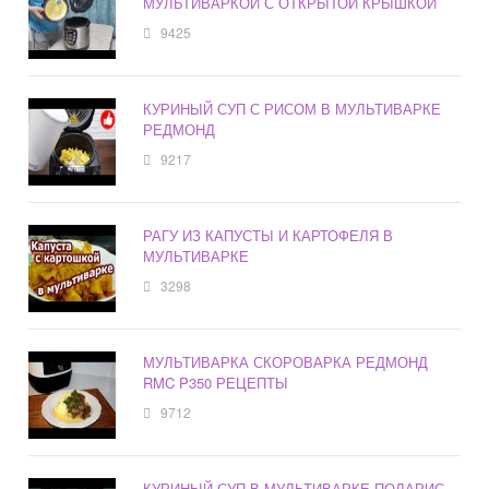
МУЛЬТИВАРКОЙ С ОТКРЫТОЙ КРЫШКОЙ
9425
КУРИНЫЙ СУП С РИСОМ В МУЛЬТИВАРКЕ
РЕДМОНД
9217
РАГУ ИЗ КАПУСТЫ И КАРТОФЕЛЯ В
МУЛЬТИВАРКЕ
3298
МУЛЬТИВАРКА СКОРОВАРКА РЕДМОНД
RMC P350 РЕЦЕПТЫ
9712
КУРИНЫЙ СУП В МУЛЬТИВАРКЕ ПОЛАРИС