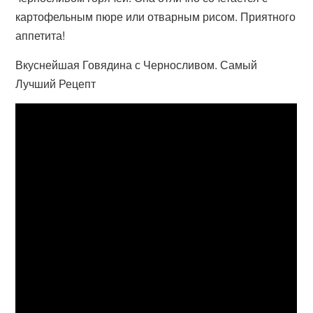
картофельным пюре или отварным рисом. Приятного
аппетита!
Вкуснейшая Говядина с Черносливом. Самый
Лучший Рецепт