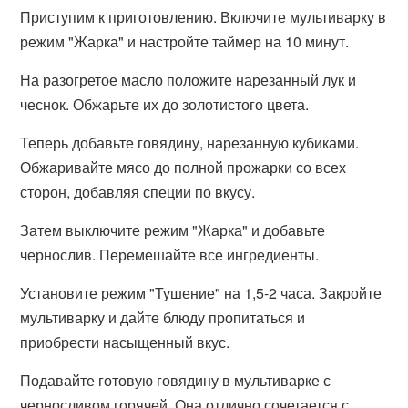
Приступим к приготовлению. Включите мультиварку в
режим "Жарка" и настройте таймер на 10 минут.
На разогретое масло положите нарезанный лук и
чеснок. Обжарьте их до золотистого цвета.
Теперь добавьте говядину, нарезанную кубиками.
Обжаривайте мясо до полной прожарки со всех
сторон, добавляя специи по вкусу.
Затем выключите режим "Жарка" и добавьте
чернослив. Перемешайте все ингредиенты.
Установите режим "Тушение" на 1,5-2 часа. Закройте
мультиварку и дайте блюду пропитаться и
приобрести насыщенный вкус.
Подавайте готовую говядину в мультиварке с
черносливом горячей. Она отлично сочетается с