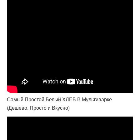
Самый Простой Белый ХЛЕБ В Мультиварке
(Дешево, Просто и Вкусно)