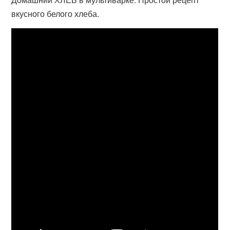
вкусного белого хлеба.