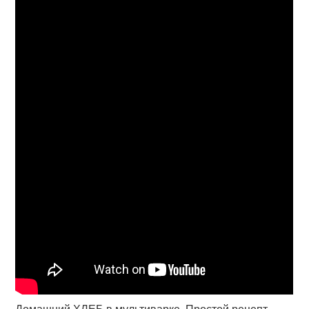
Домашний ХЛЕБ в мультиварке. Простой рецепт