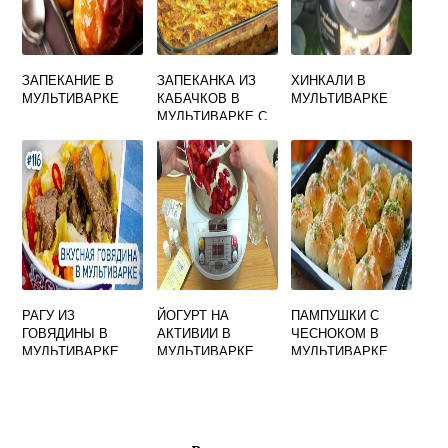
ЗАПЕКАНИЕ В
ЗАПЕКАНКА ИЗ
ХИНКАЛИ В
МУЛЬТИВАРКЕ
КАБАЧКОВ В
МУЛЬТИВАРКЕ
МУЛЬТИВАРКЕ С
ПОМИДОРАМИ И
СЫРОМ
РАГУ ИЗ
ЙОГУРТ НА
ПАМПУШКИ С
ГОВЯДИНЫ В
АКТИВИИ В
ЧЕСНОКОМ В
МУЛЬТИВАРКЕ
МУЛЬТИВАРКЕ
МУЛЬТИВАРКЕ
РЕДМОНД