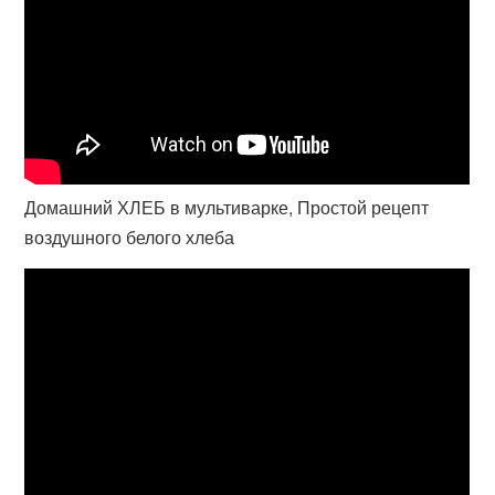
Домашний ХЛЕБ в мультиварке, Простой рецепт
воздушного белого хлеба