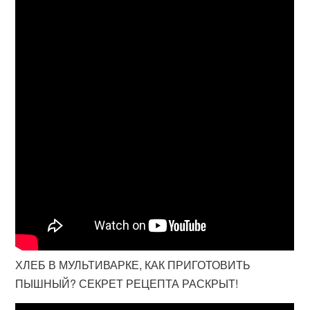
ХЛЕБ В МУЛЬТИВАРКЕ, КАК ПРИГОТОВИТЬ
ПЫШНЫЙ? СЕКРЕТ РЕЦЕПТА РАСКРЫТ!