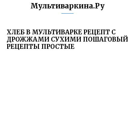
Мультиваркина.Ру
ХЛЕБ В МУЛЬТИВАРКЕ РЕЦЕПТ С
ДРОЖЖАМИ СУХИМИ ПОШАГОВЫЙ
РЕЦЕПТЫ ПРОСТЫЕ