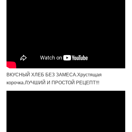
ВКУСНЫЙ ХЛЕБ БЕЗ ЗАМЕСА.Хрустящая
корочка.ЛУЧШИЙ И ПРОСТОЙ РЕЦЕПТ!!!