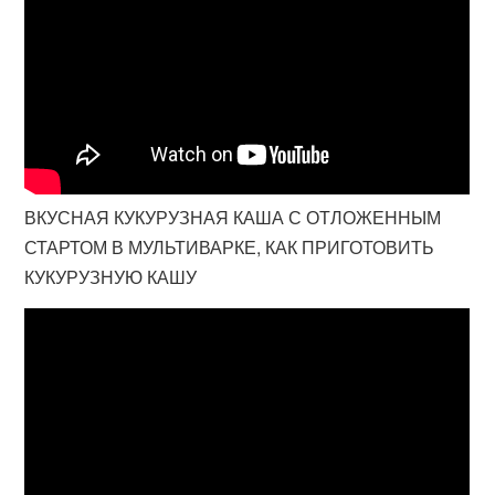
ВКУСНАЯ КУКУРУЗНАЯ КАША С ОТЛОЖЕННЫМ
СТАРТОМ В МУЛЬТИВАРКЕ, КАК ПРИГОТОВИТЬ
КУКУРУЗНУЮ КАШУ