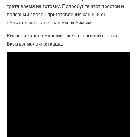
тратя время на готовку. Попробуйте этот простой и
полезный способ приготовления каши, и он
обязательно станет вашим любимым!
Рисовая каша в мультиварке с отсрочкой старта.
Вкусная молочная каша.