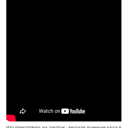
Что приготовить на завтрак - вкусная пшенная каша в