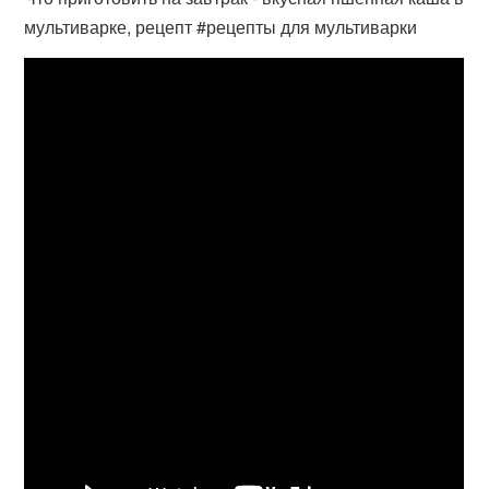
мультиварке, рецепт #рецепты для мультиварки