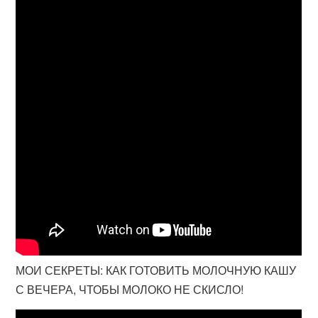
МОИ СЕКРЕТЫ: КАК ГОТОВИТЬ МОЛОЧНУЮ КАШУ
С ВЕЧЕРА, ЧТОБЫ МОЛОКО НЕ СКИСЛО!