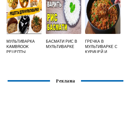
МУЛЬТИВАРКА
БАСМАТИ РИС В
ГРЕЧКА В
KAMBROOK
МУЛЬТИВАРКЕ
МУЛЬТИВАРКЕ С
РЕЦЕПТЫ
КУРИЦЕЙ И
ОВОЩАМИ
Реклама