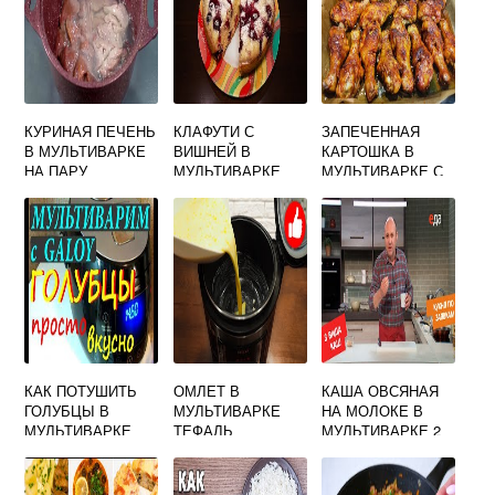
КУРИНАЯ ПЕЧЕНЬ
КЛАФУТИ С
ЗАПЕЧЕННАЯ
В МУЛЬТИВАРКЕ
ВИШНЕЙ В
КАРТОШКА В
НА ПАРУ
МУЛЬТИВАРКЕ
МУЛЬТИВАРКЕ С
КУРИЦЕЙ
КАК ПОТУШИТЬ
ОМЛЕТ В
КАША ОВСЯНАЯ
ГОЛУБЦЫ В
МУЛЬТИВАРКЕ
НА МОЛОКЕ В
МУЛЬТИВАРКЕ
ТЕФАЛЬ
МУЛЬТИВАРКЕ 2
УЖЕ ГОТОВЫЕ СО
ПОРЦИИ
СМЕТАНОЙ