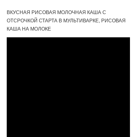
ВКУСНАЯ РИСОВАЯ МОЛОЧНАЯ КАША С
ОТСРОЧКОЙ СТАРТА В МУЛЬТИВАРКЕ, РИСОВАЯ
КАША НА МОЛОКЕ