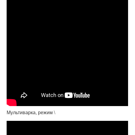
Мультиварка, режим \