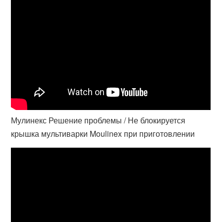
Мулинекс Решение проблемы / Не блокируется
крышка мультиварки Moulinex при приготовлении