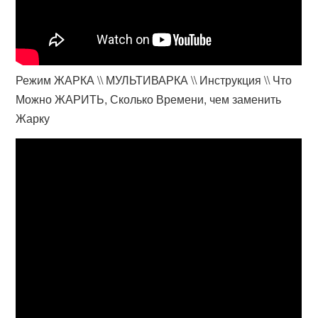
Режим ЖАРКА \\ МУЛЬТИВАРКА \\ Инструкция \\ Что
Можно ЖАРИТЬ, Сколько Времени, чем заменить
Жарку