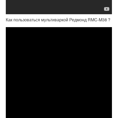
Как пользоваться мультиваркой Редмонд RMC-M38 ?