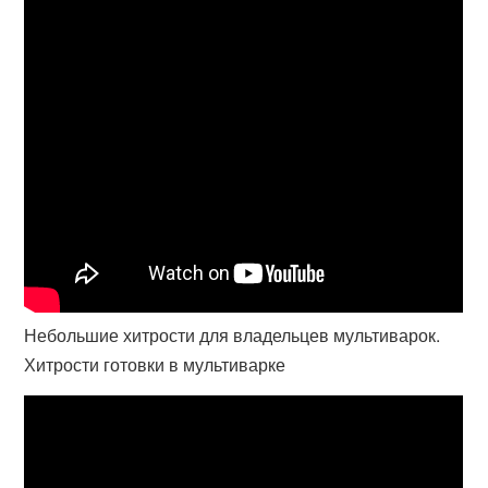
Небольшие хитрости для владельцев мультиварок.
Хитрости готовки в мультиварке