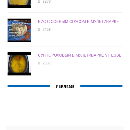
9278
РИС С СОЕВЫМ СОУСОМ В МУЛЬТИВАРКЕ
7128
СУП ГОРОХОВЫЙ В МУЛЬТИВАРКЕ VITESSE
2637
Реклама