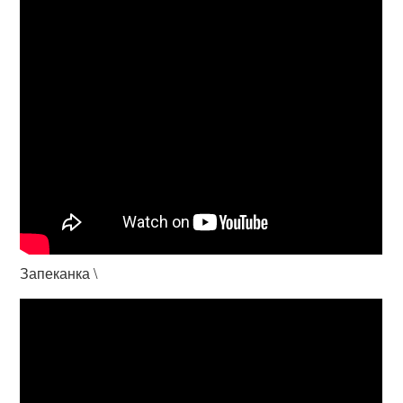
Запеканка \