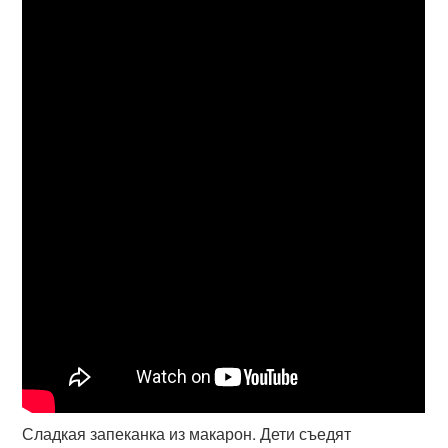
Сладкая запеканка из макарон. Дети съедят