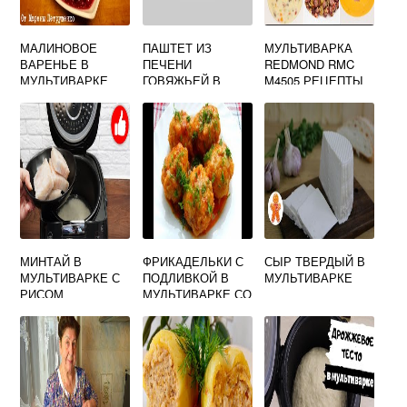
МАЛИНОВОЕ
ПАШТЕТ ИЗ
МУЛЬТИВАРКА
ВАРЕНЬЕ В
ПЕЧЕНИ
REDMOND RMC
МУЛЬТИВАРКЕ
ГОВЯЖЬЕЙ В
M4505 РЕЦЕПТЫ
РЕЦЕПТ
МУЛЬТИВАРКЕ
МИНТАЙ В
ФРИКАДЕЛЬКИ С
СЫР ТВЕРДЫЙ В
МУЛЬТИВАРКЕ С
ПОДЛИВКОЙ В
МУЛЬТИВАРКЕ
РИСОМ
МУЛЬТИВАРКЕ СО
СМЕТАНОЙ