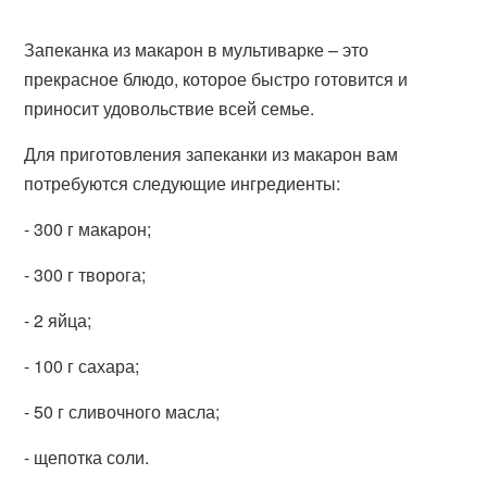
Запеканка из макарон в мультиварке – это
прекрасное блюдо, которое быстро готовится и
приносит удовольствие всей семье.
Для приготовления запеканки из макарон вам
потребуются следующие ингредиенты:
- 300 г макарон;
- 300 г творога;
- 2 яйца;
- 100 г сахара;
- 50 г сливочного масла;
- щепотка соли.