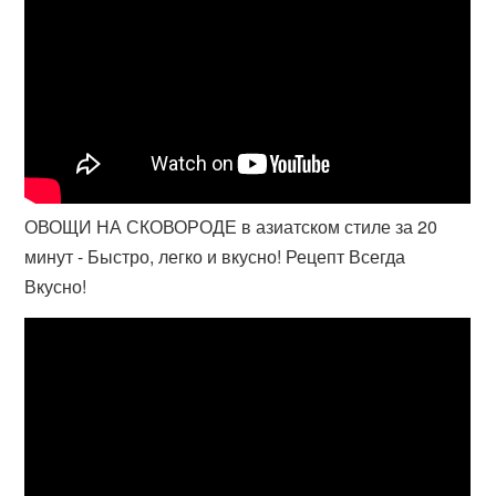
ОВОЩИ НА СКОВОРОДЕ в азиатском стиле за 20
минут - Быстро, легко и вкусно! Рецепт Всегда
Вкусно!