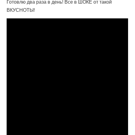
Готовлю два раза в день! Все в ШОКЕ от такой
ВКУСНОТЫ!