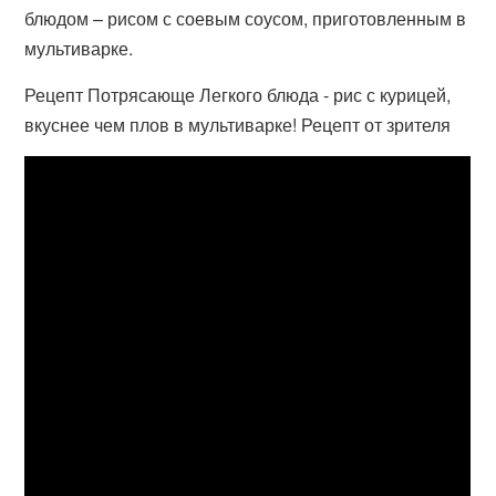
блюдом – рисом с соевым соусом, приготовленным в
мультиварке.
Рецепт Потрясающе Легкого блюда - рис с курицей,
вкуснее чем плов в мультиварке! Рецепт от зрителя