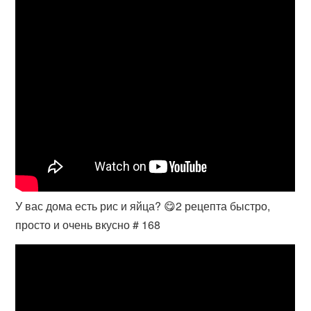
У вас дома есть рис и яйца? 😋2 рецепта быстро,
просто и очень вкусно # 168