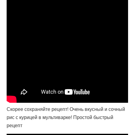
Скорее сохраняйте рецепт! Очень вкусный и сочный
рис с курицей в мультиварке! Простой быстрый
рецепт