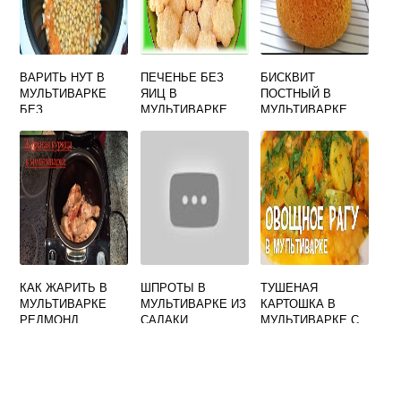
ВАРИТЬ НУТ В
ПЕЧЕНЬЕ БЕЗ
БИСКВИТ
МУЛЬТИВАРКЕ
ЯИЦ В
ПОСТНЫЙ В
БЕЗ
МУЛЬТИВАРКЕ
МУЛЬТИВАРКЕ
ЗАМАЧИВАНИЯ
СКОЛЬКО
КАК ЖАРИТЬ В
ШПРОТЫ В
ТУШЕНАЯ
МУЛЬТИВАРКЕ
МУЛЬТИВАРКЕ ИЗ
КАРТОШКА В
РЕДМОНД
САЛАКИ
МУЛЬТИВАРКЕ С
КАБАЧКАМИ