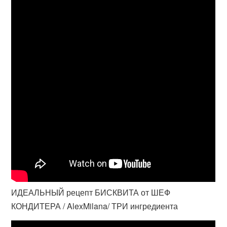
ИДЕАЛЬНЫЙ рецепт БИСКВИТА от ШЕФ
КОНДИТЕРА / AlexMilana/ ТРИ ингредиента