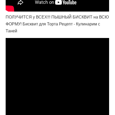
ПОЛУЧИТСЯ у ВСЕХ!!! ПЫШНЫЙ БИСКВИТ на ВСЮ
ФОРМУ! Бисквит для Торта Рецепт - Кулинарим с
Таней