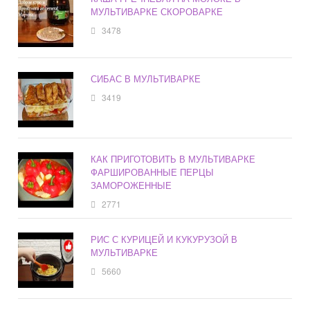
МУЛЬТИВАРКЕ СКОРОВАРКЕ
3478
СИБАС В МУЛЬТИВАРКЕ
3419
КАК ПРИГОТОВИТЬ В МУЛЬТИВАРКЕ
ФАРШИРОВАННЫЕ ПЕРЦЫ
ЗАМОРОЖЕННЫЕ
2771
РИС С КУРИЦЕЙ И КУКУРУЗОЙ В
МУЛЬТИВАРКЕ
5660