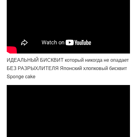
ИДЕАЛЬНЫЙ БИСКВИТ который никогда не опадает
БЕЗ РАЗРЫХЛИТЕЛЯ Японский хлопковый бисквит
Sponge cake