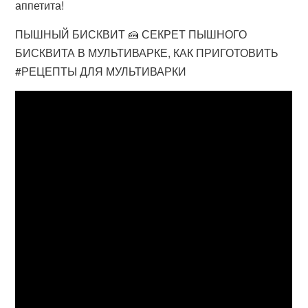
аппетита!
ПЫШНЫЙ БИСКВИТ 🍰 СЕКРЕТ ПЫШНОГО
БИСКВИТА В МУЛЬТИВАРКЕ, КАК ПРИГОТОВИТЬ
#РЕЦЕПТЫ ДЛЯ МУЛЬТИВАРКИ