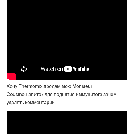
Хочу Thermomix,продам мою Monsieur
Cousine,напиток для поднятия иммунитета,зачем
удалять комментарии