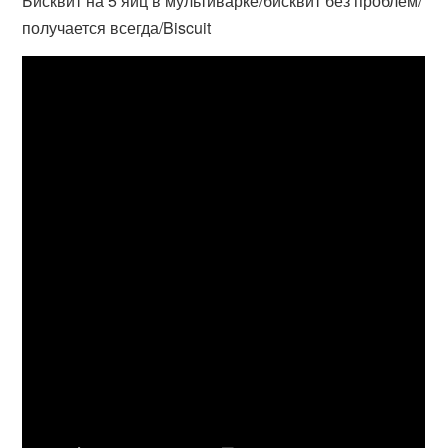
Бисквит на 5 яиц в мультиварке/бисквит без проблем/
получается всегда/Biscuit