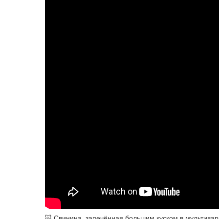
🐷 Свинина, запечённая большим куском в мультивар