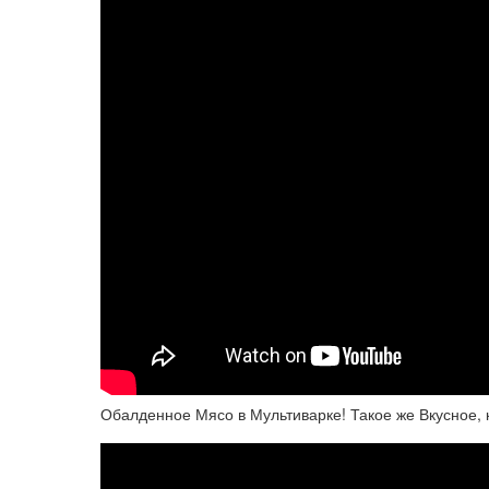
Обалденное Мясо в Мультиварке! Такое же Вкусное, к