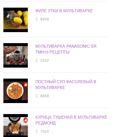
ФИЛЕ УТКИ В МУЛЬТИВАРКЕ
8409
МУЛЬТИВАРКА PANASONIC SR
TMH10 РЕЦЕПТЫ
2332
ПОСТНЫЙ СУП ФАСОЛЕВЫЙ В
МУЛЬТИВАРКЕ
8868
КУРИЦА ТУШЕНАЯ В МУЛЬТИВАРКЕ
РЕДМОНД
7024