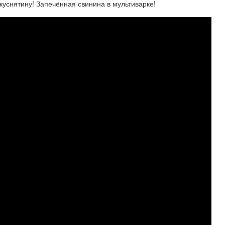
вкуснятину! Запечённая свинина в мультиварке!