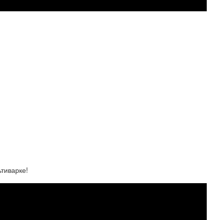
тиварке!