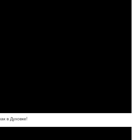
ак в Духовке!