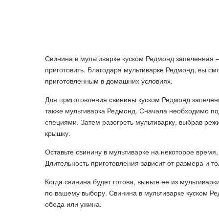
Свинина в мультиварке куском Редмонд запеченная 
приготовить. Благодаря мультиварке Редмонд, вы с
приготовленным в домашних условиях.
Для приготовления свинины куском Редмонд запеченн
также мультиварка Редмонд. Сначала необходимо по
специями. Затем разогреть мультиварку, выбрав реж
крышку.
Оставьте свинину в мультиварке на некоторое время,
Длительность приготовления зависит от размера и то
Когда свинина будет готова, выньте ее из мультиварк
по вашему выбору. Свинина в мультиварке куском Р
обеда или ужина.