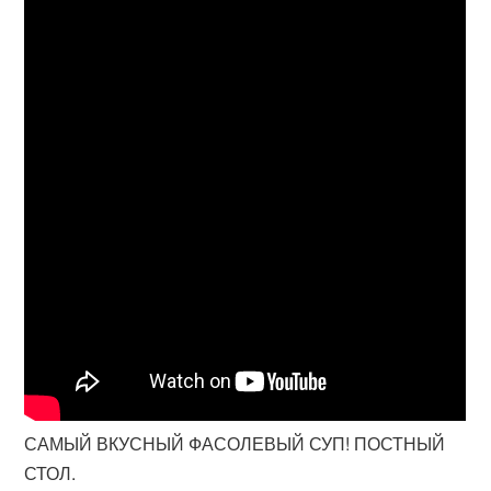
САМЫЙ ВКУСНЫЙ ФАСОЛЕВЫЙ СУП! ПОСТНЫЙ
СТОЛ.