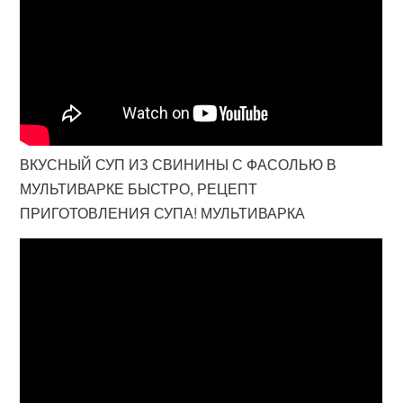
ВКУСНЫЙ СУП ИЗ СВИНИНЫ С ФАСОЛЬЮ В
МУЛЬТИВАРКЕ БЫСТРО, РЕЦЕПТ
ПРИГОТОВЛЕНИЯ СУПА! МУЛЬТИВАРКА