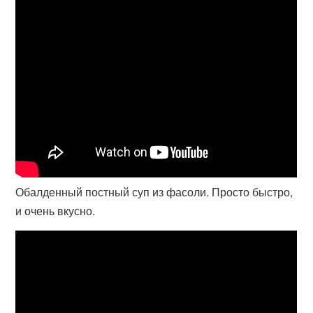
Обалденный постный суп из фасоли. Просто быстро,
и очень вкусно.