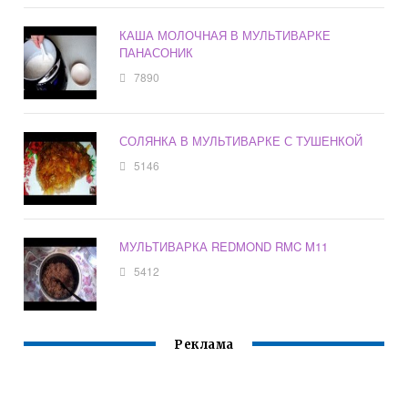
КАША МОЛОЧНАЯ В МУЛЬТИВАРКЕ
ПАНАСОНИК
7890
СОЛЯНКА В МУЛЬТИВАРКЕ С ТУШЕНКОЙ
5146
МУЛЬТИВАРКА REDMOND RMC M11
5412
Реклама