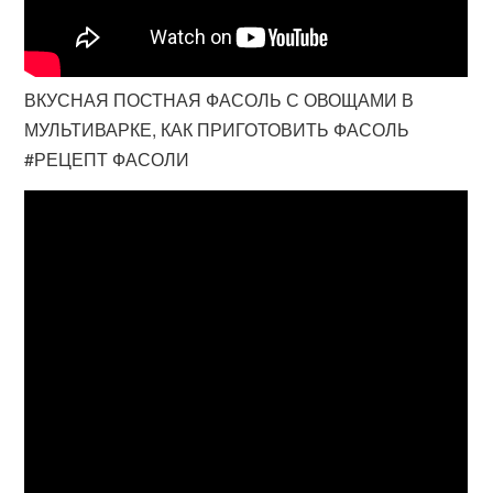
ВКУСНАЯ ПОСТНАЯ ФАСОЛЬ С ОВОЩАМИ В
МУЛЬТИВАРКЕ, КАК ПРИГОТОВИТЬ ФАСОЛЬ
#РЕЦЕПТ ФАСОЛИ