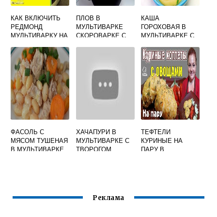
КАК ВКЛЮЧИТЬ
ПЛОВ В
КАША
РЕДМОНД
МУЛЬТИВАРКЕ
ГОРОХОВАЯ В
МУЛЬТИВАРКУ НА
СКОРОВАРКЕ С
МУЛЬТИВАРКЕ С
ПЛОВ
ГОВЯДИНОЙ
ТУШЕНКОЙ
ФАСОЛЬ С
ХАЧАПУРИ В
ТЕФТЕЛИ
МЯСОМ ТУШЕНАЯ
МУЛЬТИВАРКЕ С
КУРИНЫЕ НА
В МУЛЬТИВАРКЕ
ТВОРОГОМ
ПАРУ В
МУЛЬТИВАРКЕ
Реклама