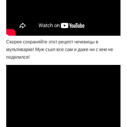
Скорее сохраняйте этот рецепт чечевицы в
мультиварке! Муж съел все сам и даже ни с кем не
поделился!