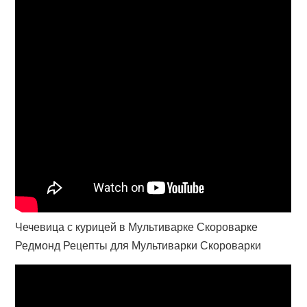
Чечевица с курицей в Мультиварке Скороварке
Редмонд Рецепты для Мультиварки Скороварки