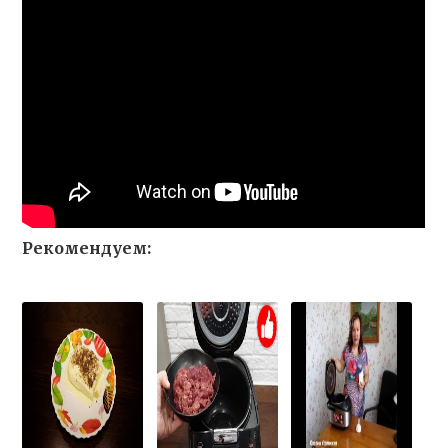
Рекомендуем: