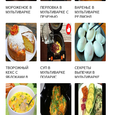
МОРОЖЕНОЕ В
ПЕРЛОВКА В
ВАРЕНЬЕ В
МУЛЬТИВАРКЕ
МУЛЬТИВАРКЕ С
МУЛЬТИВАРКЕ
ПЕЧЕНЬЮ
РЕДМОНД
ТВОРОЖНЫЙ
СУП В
СЕКРЕТЫ
КЕКС С
МУЛЬТИВАРКЕ
ВЫПЕЧКИ В
ЯБЛОКАМИ В
ПОЛАРИС
МУЛЬТИВАРКЕ
МУЛЬТИВАРКЕ