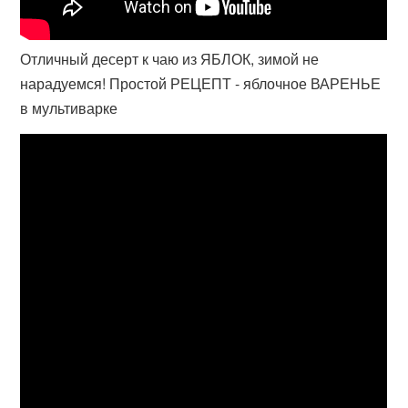
Отличный десерт к чаю из ЯБЛОК, зимой не
нарадуемся! Простой РЕЦЕПТ - яблочное ВАРЕНЬЕ
в мультиварке