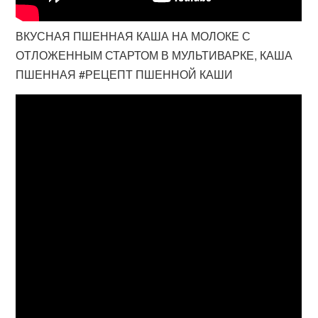
ВКУСНАЯ ПШЕННАЯ КАША НА МОЛОКЕ С
ОТЛОЖЕННЫМ СТАРТОМ В МУЛЬТИВАРКЕ, КАША
ПШЕННАЯ #РЕЦЕПТ ПШЕННОЙ КАШИ