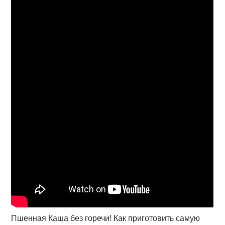
Пшенная Каша без горечи! Как приготовить самую