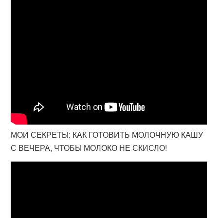
МОИ СЕКРЕТЫ: КАК ГОТОВИТЬ МОЛОЧНУЮ КАШУ
С ВЕЧЕРА, ЧТОБЫ МОЛОКО НЕ СКИСЛО!