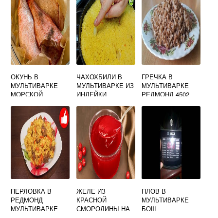
ОКУНЬ В
ЧАХОХБИЛИ В
ГРЕЧКА В
МУЛЬТИВАРКЕ
МУЛЬТИВАРКЕ ИЗ
МУЛЬТИВАРКЕ
МОРСКОЙ
ИНДЕЙКИ
РЕДМОНД 4502
ПЕРЛОВКА В
ЖЕЛЕ ИЗ
ПЛОВ В
РЕДМОНД
КРАСНОЙ
МУЛЬТИВАРКЕ
МУЛЬТИВАРКЕ
СМОРОДИНЫ НА
БОШ
ЗИМУ ПРОСТОЙ