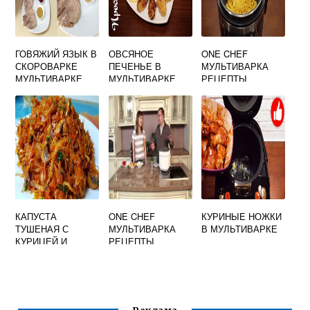
ГОВЯЖИЙ ЯЗЫК В
ОВСЯНОЕ
ONE CHEF
СКОРОВАРКЕ
ПЕЧЕНЬЕ В
МУЛЬТИВАРКА
МУЛЬТИВАРКЕ
МУЛЬТИВАРКЕ
РЕЦЕПТЫ
РЕДМОНД
КАПУСТА
ONE CHEF
КУРИНЫЕ НОЖКИ
ТУШЕНАЯ С
МУЛЬТИВАРКА
В МУЛЬТИВАРКЕ
КУРИЦЕЙ И
РЕЦЕПТЫ
ГРИБАМИ В
МУЛЬТИВАРКЕ