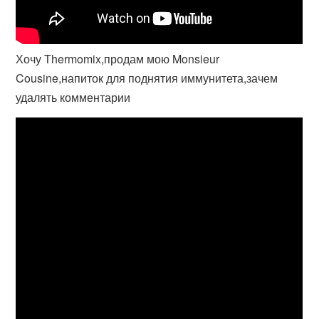
Хочу Thermomix,продам мою Monsieur
Cousine,напиток для поднятия иммунитета,зачем
удалять комментарии