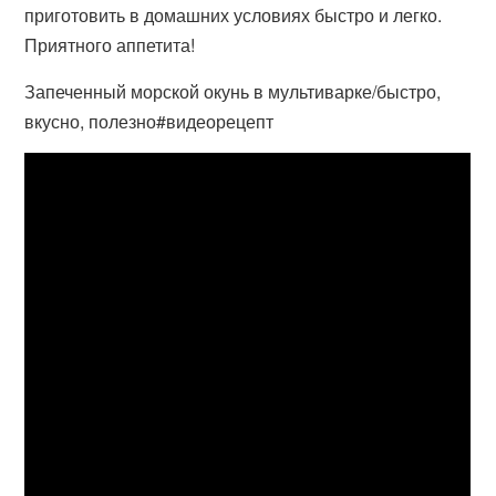
приготовить в домашних условиях быстро и легко.
Приятного аппетита!
Запеченный морской окунь в мультиварке/быстро,
вкусно, полезно#видеорецепт