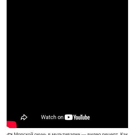
🐟 Морской окунь в мультиварке — видео рецепт. Как