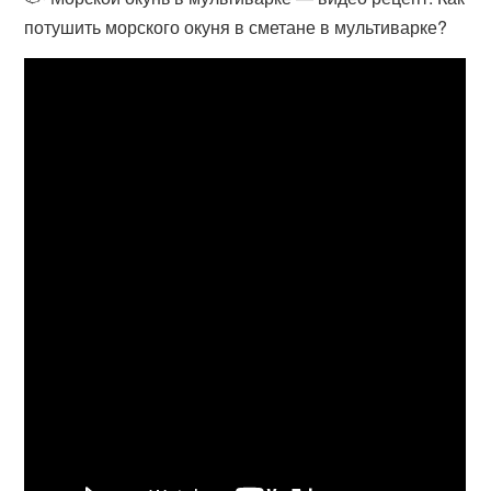
потушить морского окуня в сметане в мультиварке?