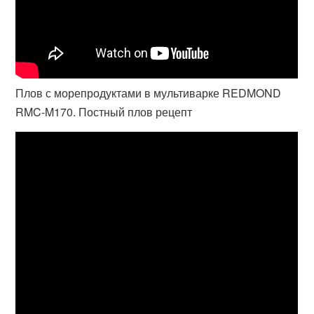
Плов с морепродуктами в мультиварке REDMOND
RMC-M170. Постный плов рецепт