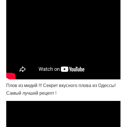
Плов из мидий !!! Секрет вкусного плова из Одессы!
Самый лучший рецепт !