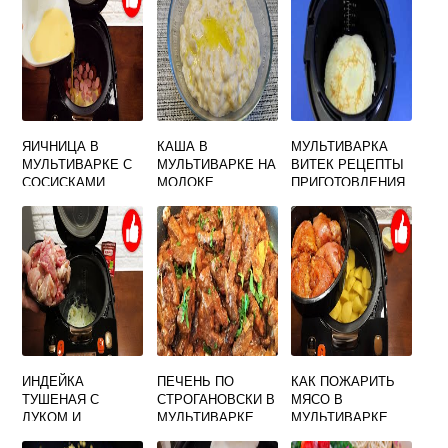
ЯИЧНИЦА В
КАША В
МУЛЬТИВАРКА
МУЛЬТИВАРКЕ С
МУЛЬТИВАРКЕ НА
ВИТЕК РЕЦЕПТЫ
СОСИСКАМИ
МОЛОКЕ
ПРИГОТОВЛЕНИЯ
ПОЛАРИС
ОВСЯНАЯ
ИНДЕЙКА
ПЕЧЕНЬ ПО
КАК ПОЖАРИТЬ
ТУШЕНАЯ С
СТРОГАНОВСКИ В
МЯСО В
ЛУКОМ И
МУЛЬТИВАРКЕ
МУЛЬТИВАРКЕ
МОРКОВЬЮ В
РЕДМОНД
РЕДМОНД