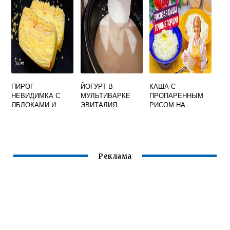
МУЛЬТИВАРКЕ
ПИРОГ
ЙОГУРТ В
КАША С
НЕВИДИМКА С
МУЛЬТИВАРКЕ
ПРОПАРЕННЫМ
ЯБЛОКАМИ И
ЭВИТАЛИЯ
РИСОМ НА
ГРУШАМИ
МОЛОКЕ В
РЕЦЕПТ В
МУЛЬТИВАРКЕ
МУЛЬТИВАРКЕ
Реклама