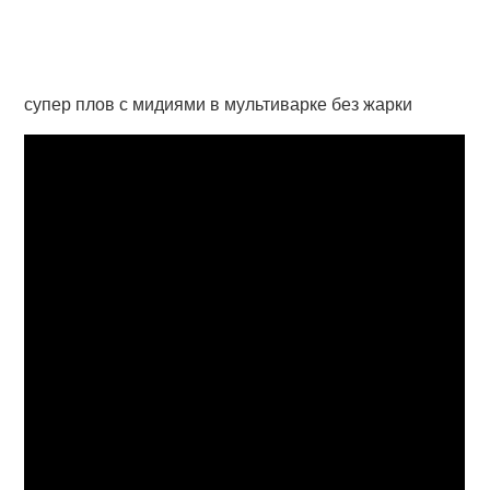
супер плов с мидиями в мультиварке без жарки