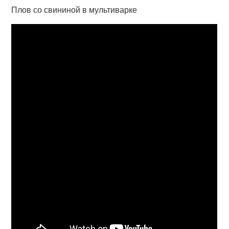
Плов со свининой в мультиварке