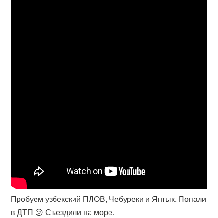
Пробуем узбекский ПЛОВ, Чебуреки и Янтык. Попали
в ДТП 😕 Съездили на море.