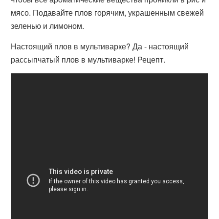
мясо. Подавайте плов горячим, украшенным свежей
зеленью и лимоном.
Настоящий плов в мультиварке? Да - настоящий
рассыпчатый плов в мультиварке! Рецепт.