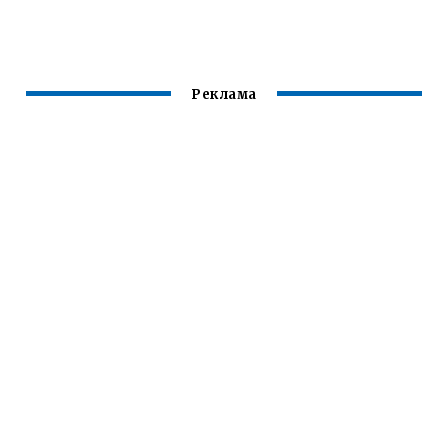
МУЛЬТИВАРКЕ
БЕЗ МАСЛА
Реклама