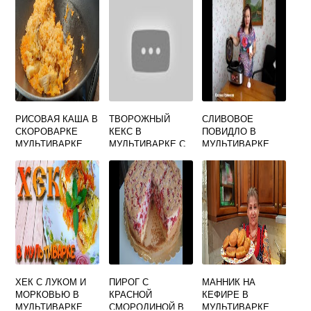
РИСОВАЯ КАША В
ТВОРОЖНЫЙ
СЛИВОВОЕ
СКОРОВАРКЕ
КЕКС В
ПОВИДЛО В
МУЛЬТИВАРКЕ
МУЛЬТИВАРКЕ С
МУЛЬТИВАРКЕ
РЕДМОНД
ИЗЮМОМ
ХЕК С ЛУКОМ И
ПИРОГ С
МАННИК НА
МОРКОВЬЮ В
КРАСНОЙ
КЕФИРЕ В
МУЛЬТИВАРКЕ
СМОРОДИНОЙ В
МУЛЬТИВАРКЕ