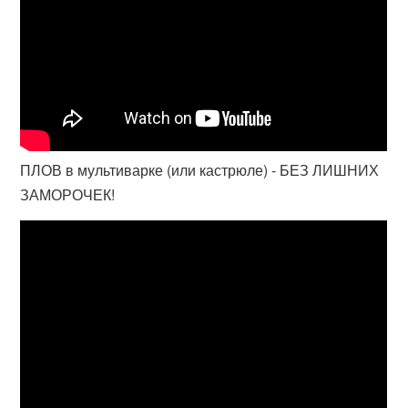
ПЛОВ в мультиварке (или кастрюле) - БЕЗ ЛИШНИХ
ЗАМОРОЧЕК!