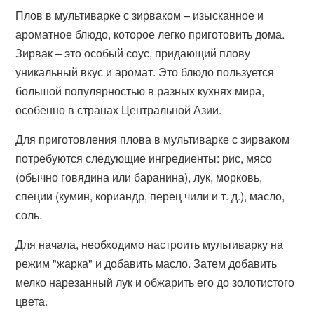
Плов в мультиварке с зирваком – изысканное и
ароматное блюдо, которое легко приготовить дома.
Зирвак – это особый соус, придающий плову
уникальный вкус и аромат. Это блюдо пользуется
большой популярностью в разных кухнях мира,
особенно в странах Центральной Азии.
Для приготовления плова в мультиварке с зирваком
потребуются следующие ингредиенты: рис, мясо
(обычно говядина или баранина), лук, морковь,
специи (кумин, кориандр, перец чили и т. д.), масло,
соль.
Для начала, необходимо настроить мультиварку на
режим "жарка" и добавить масло. Затем добавить
мелко нарезанный лук и обжарить его до золотистого
цвета.